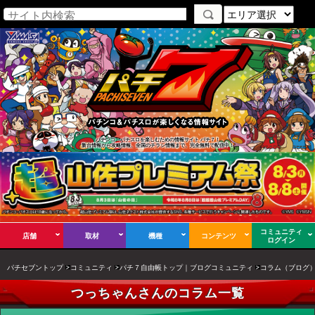
パチンコ・パチスロを楽しむための情報サイト パチ７！
新台情報から攻略情報、全国のチラシ情報まで、完全無料で配信中！
コミュニティ
店舗
取材
機種
コンテンツ
ログイン
パチセブントップ
コミュニティ
パチ７自由帳トップ｜ブログコミュニティ
コラム（ブログ
つっちゃんさんのコラム一覧