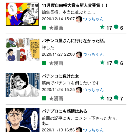
11月度自由帳大賞＆新人賞受賞！！
編集長様、本当に並ぶとこ...
2020/12/14 15:07
つっちゃん
17
6
★漫画
パチンコ屋さんに行けなかった話。
許した
2020/11/27 22:00
つっちゃん
17
6
★漫画
パチンコに負けた女
筋肉でパチンコを倒したいです...
2020/11/24 15:25
つっちゃん
12
7
★漫画
パチプロにも感情はある
前回の記事に★、コメント下さった方々、
あ...
2020/11/19 16:56
つっちゃん