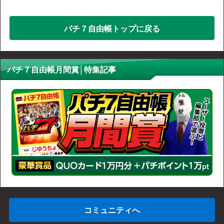
パチ７自由帳トップに戻る
パチ７自由帳月間賞│特集記事
コミュニティへ