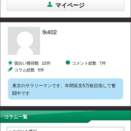
マイページ
tk402
面白い獲得数
22件
コメント総数
7件
コラム総数
5件
東京のサラリーマンです、年間収支5万枚目指して奮
闘中です
コラム一覧