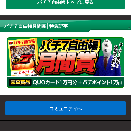
パチ７自由帳トップに戻る
パチ７自由帳月間賞│特集記事
コミュニティへ