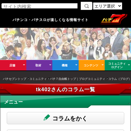
パチンコ・パチスロが楽しくなる情報サイト
コミュニティ
店舗
取材
機種
コンテンツ
ログイン
パチセブントップ
コミュニティ
パチ７自由帳トップ｜ブログコミュニティ
コラム（ブログ
tk402さんのコラム一覧
メニュー
コラムをかく