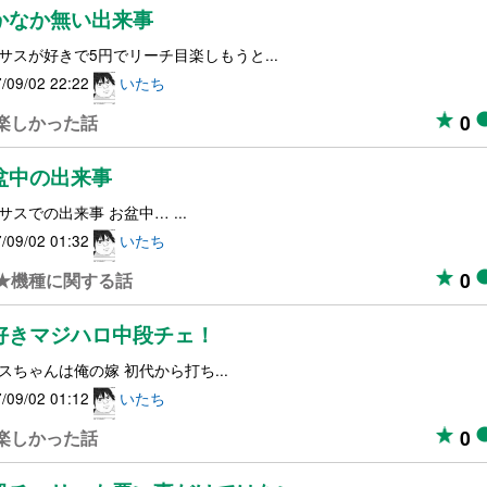
かなか無い出来事
サスが好きで5円でリーチ目楽しもうと...
/09/02 22:22
いたち
0
楽しかった話
盆中の出来事
サスでの出来事 お盆中… ...
/09/02 01:32
いたち
0
★機種に関する話
好きマジハロ中段チェ！
スちゃんは俺の嫁 初代から打ち...
/09/02 01:12
いたち
0
楽しかった話