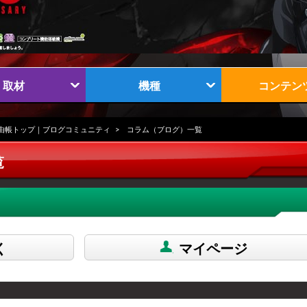
取材
機種
コンテン
由帳トップ｜ブログコミュニティ
コラム（ブログ）一覧
覧
く
マイページ