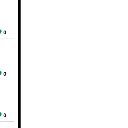
0
0
0