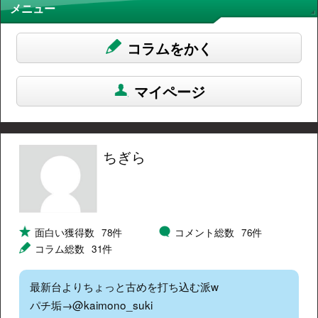
メニュー
コラムをかく
マイページ
ちぎら
面白い獲得数
78件
コメント総数
76件
コラム総数
31件
最新台よりちょっと古めを打ち込む派w
パチ垢→@kaimono_suki