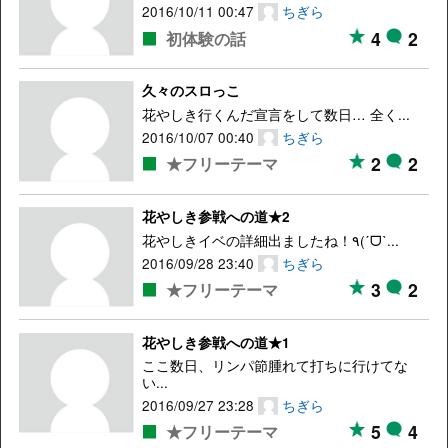
2016/10/11 00:47
ちぎら
4
2
初体験の話
久々のスロっこ
花やしき行くんだ宣言をして数日… 全く...
2016/10/07 00:40
ちぎら
2
2
★フリーテーマ
花やしき参戦への道★2
花やしきイベの詳細出ましたね！٩(ˊᗜˋ...
2016/09/28 23:40
ちぎら
3
2
★フリーテーマ
花やしき参戦への道★1
ここ数日、リンパ節腫れて打ちに行けてな
い...
2016/09/27 23:28
ちぎら
5
4
★フリーテーマ