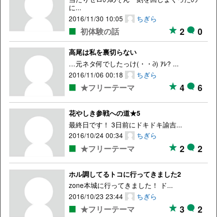
に...
2016/11/30 10:05
ちぎら
2
0
初体験の話
高尾は私を裏切らない
…元ネタ何でしたっけ(・・∂) ｱﾚ? ...
2016/11/06 00:18
ちぎら
4
6
★フリーテーマ
花やしき参戦への道★5
最終日です！ 3日前にドキドキ諭吉...
2016/10/24 00:34
ちぎら
2
2
★フリーテーマ
ホル調してるトコに行ってきました2
zone本城に行ってきました！ ド...
2016/10/23 23:44
ちぎら
3
2
★フリーテーマ