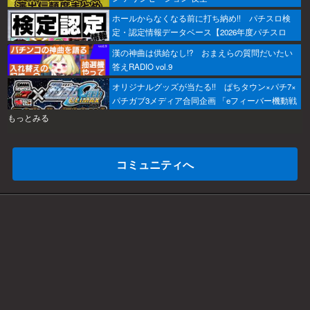
ホールからなくなる前に打ち納め!! パチスロ検
定・認定情報データベース【2026年度パチスロ
版】
漢の神曲は供給なし!? おまえらの質問だいたい
答えRADIO vol.9
オリジナルグッズが当たる!! ぱちタウン×パチ7×
パチガブ3メディア合同企画 「eフィーバー機動戦
士ガンダムSEED クライマックスをこのホールで
もっとみる
打ちたい！」キャンペーン開催
コミュニティへ