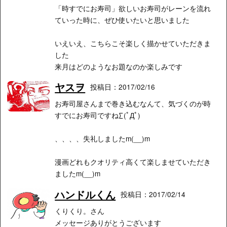
「時すでにお寿司」欲しいお寿司がレーンを流れ
ていった時に、ぜひ使いたいと思いました
いえいえ、こちらこそ楽しく描かせていただきま
した
来月はどのようなお題なのか楽しみです
ヤスヲ
投稿日：2017/02/16
お寿司屋さんまで巻き込むなんて、気づくのが時
すでにお寿司ですね∑(ﾟДﾟ)
、、、、失礼しましたm(__)m
漫画どれもクオリティ高くて楽しませていただき
ましたm(__)m
ハンドルくん
投稿日：2017/02/14
くりくり。さん
メッセージありがとうございます