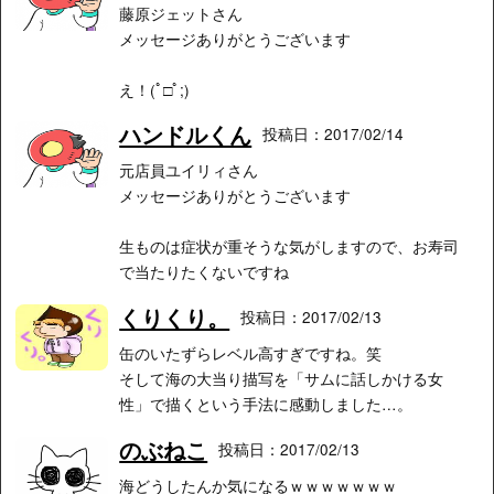
藤原ジェットさん
メッセージありがとうございます
え！(ﾟ□ﾟ;)
ハンドルくん
投稿日：2017/02/14
元店員ユイリィさん
メッセージありがとうございます
生ものは症状が重そうな気がしますので、お寿司
で当たりたくないですね
くりくり。
投稿日：2017/02/13
缶のいたずらレベル高すぎですね。笑
そして海の大当り描写を「サムに話しかける女
性」で描くという手法に感動しました…。
のぶねこ
投稿日：2017/02/13
海どうしたんか気になるｗｗｗｗｗｗｗ