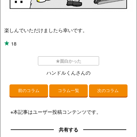
楽しんでいただけましたら幸いです。
18
★面白かった
ハンドルくんさんの
前のコラム
コラム一覧
次のコラム
※本記事はユーザー投稿コンテンツです。
共有する