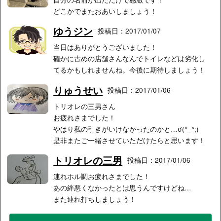
どこかでまたおあいしましょう！
ゆうジン
投稿日：2017/01/07
当日はありがとうございました！
確かに古めの店舗さんなんでトイレなどは劣化し
てるかもしれませんね。今後に期待しましょう！
りゅうせい
投稿日：2017/01/06
トリオレの三男さん
お疲れさまでした！
やはり私の引きがいけなかったのかと…σ(^_^;)
是非またご一緒させていただけたらと思います！
トリオレの三男
投稿日：2017/01/06
連れホル調お疲れさまでした！
あの絆悪くなかったとは思うんですけどね…
また連れ打ちしましょう！