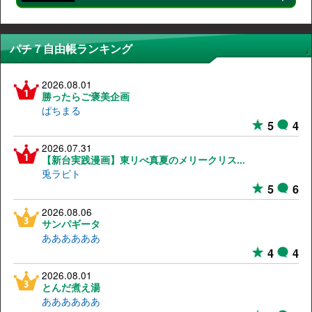
パチ７自由帳ランキング
2026.08.01
勝ったらご褒美企画
ぱちまる
5
4
2026.07.31
【新台実践漫画】東リべ真夏のメリークリス...
兎ラビト
5
6
2026.08.06
サンパギータ
ああああああ
4
4
2026.08.01
とんだ煮え湯
ああああああ