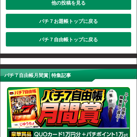
他の投稿を見る
パチ７お題帳トップに戻る
パチ７自由帳トップに戻る
パチ７自由帳月間賞│特集記事