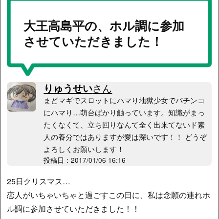
大王高島平の、ホル調に参加
させていただきました！
りゅうせい
さん
まどマギでスロットにハマり地獄少女でパチンコ
にハマり…萌台ばかり触っています。知識がまっ
たくなくて、立ち回りなんて全く出来てないド素
人の養分ではありますが愛は深いです！！ どうぞ
よろしくお願いします！
投稿日：2017/01/06 16:16
25日クリスマス…
恋人がいちゃいちゃと過ごすこの日に、私は念願の連れホ
ル調に参加させていただきました！！