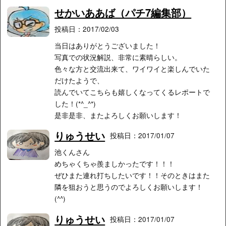
せかいああば（パチ7編集部）
投稿日：2017/02/03
当日はありがとうございました！
写真での状況解説、非常に素晴らしい。
色々な方と交流出来て、ワイワイと楽しんでいた
だけたようで、
読んでいてこちらも嬉しくなってくるレポートで
した！(*^_^*)
是非是非、またよろしくお願いします！
りゅうせい
投稿日：2017/01/07
池くんさん
めちゃくちゃ羨ましかったです！！！
ぜひまた連れ打ちしたいです！！そのときはまた
隣を狙おうと思うのでよろしくお願いします！
(^^)
りゅうせい
投稿日：2017/01/07