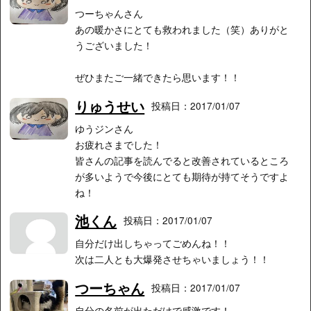
つーちゃんさん
あの暖かさにとても救われました（笑）ありがと
うございました！
ぜひまたご一緒できたら思います！！
りゅうせい
投稿日：2017/01/07
ゆうジンさん
お疲れさまでした！
皆さんの記事を読んでると改善されているところ
が多いようで今後にとても期待が持てそうですよ
ね！
池くん
投稿日：2017/01/07
自分だけ出しちゃってごめんね！！
次は二人とも大爆発させちゃいましょう！！
つーちゃん
投稿日：2017/01/07
自分の名前が出ただけで感激です！