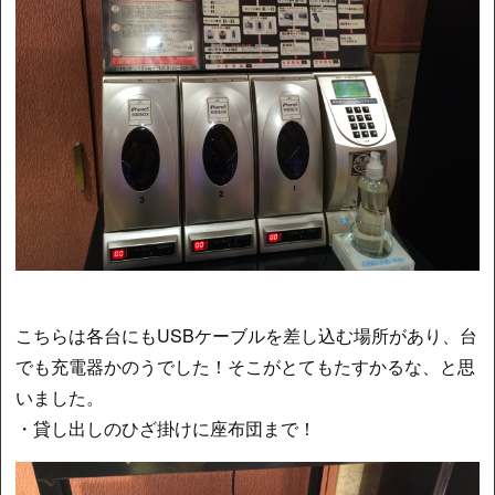
こちらは各台にもUSBケーブルを差し込む場所があり、台
でも充電器かのうでした！そこがとてもたすかるな、と思
いました。
・貸し出しのひざ掛けに座布団まで！