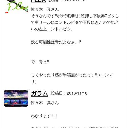
佐々木 真さん
そうなんです‼︎ボナ判別風に逆押し下段赤7ビタし
て中リールにコンドルビタで下段にきたので気合
いの左上コンドルビタ。
残る可能性は青だよなぁ…⁉︎
で、青っ‼︎
してやったり感が半端無かったっす‼︎（ニンマ
リ）
ガラム
投稿日：2016/11/18
佐々木 真さん
わかります！！