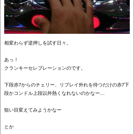
相変わらず逆押しを試す日々。
あっ！
クランキーセレブレーションのです。
下段赤7からのチェリー、リプレイ外れを待つだけの赤7下
段かコンドル上段以外熱くなれないのかなー…
狙い目変えてみようかなー
とか