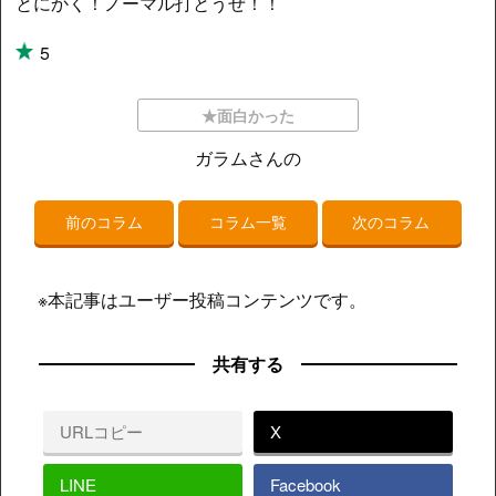
とにかく！ノーマル打とうぜ！！
5
★面白かった
ガラムさんの
前のコラム
コラム一覧
次のコラム
※本記事はユーザー投稿コンテンツです。
共有する
URLコピー
X
LINE
Facebook