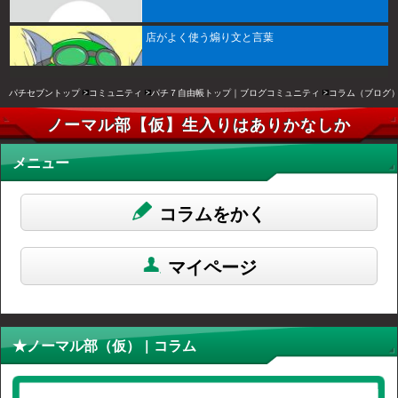
店がよく使う煽り文と言葉
パチセブントップ
コミュニティ
パチ７自由帳トップ｜ブログコミュニティ
コラム（ブログ
ノーマル部【仮】生入りはありかなしか
メニュー
コラムをかく
マイページ
★ノーマル部（仮） | コラム