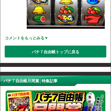
コメントをもっとみる▼
パチ７自由帳トップに戻る
パチ７自由帳月間賞│特集記事