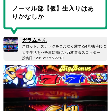
ノーマル部【仮】生入りはあ
りかなしか
ガラム
さん
スロット、スナックをこよなく愛する4号機時代に
大学生活をパチ屋に捧げた万枚童貞スロッター
投稿日：2016/11/15 22:49