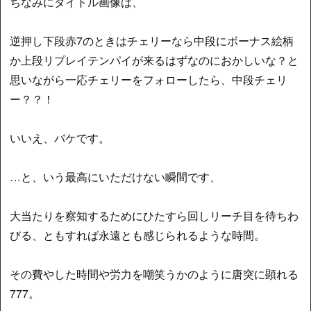
ちなみにタイトル画像は、
逆押し下段赤7のときはチェリーなら中段にボーナス絵柄
か上段リプレイテンパイが来るはずなのにおかしいな？と
思いながら一応チェリーをフォローしたら、中段チェリ
ー？？！
いいえ、バケです。
…と、いう最高にいただけない瞬間です、
大当たりを察知するためにひたすら回しリーチ目を待ちわ
びる、ともすれば永遠とも感じられるような時間。
その費やした時間や労力を嘲笑うかのように唐突に顕れる
777。