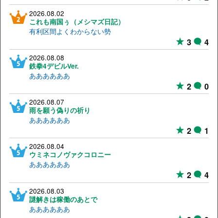
2026.08.02
これも南国ぅ（メシマズ日記）
有利区間よくわからない勢
3
4
2026.08.08
鉄拳4デビルVer.
ああああああ
2
0
2026.08.07
雨を願う偽りの祈り
ああああああ
2
1
2026.08.04
ウミネコノヴァクコロニー
ああああああ
2
4
2026.08.03
謎解きは稼働のあとで
ああああああ