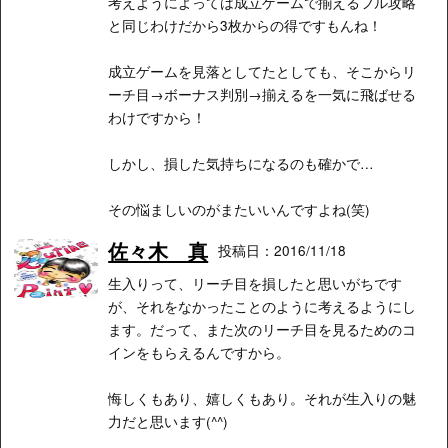
考えようによっては成立ゲームで揃えるフル攻略
と同じわけだから3枚からの得ですもんね！
成立ゲームを見落としてたとしても、そこからリ
ーチ目→ボーナス判別→揃えるを一気に飛ばせる
わけですから！
しかし、損した気持ちになるのも確かで…
その悩ましいのがまたいいんですよね(笑)
佐々木 真
投稿日：2016/11/18
生入りって、リーチ目を損したと思いがちです
が、それをなかったことのように考えるようにし
ます。だって、また次のリーチ目を見るためのコ
インをもらえるんですから。
悔しくもあり、嬉しくもあり。それが生入りの魅
力だと思います(^^)