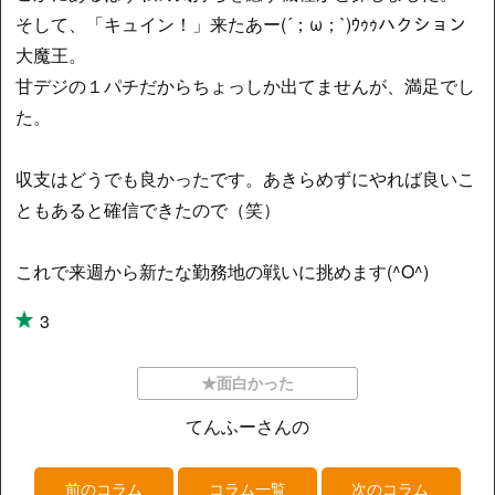
そして、「キュイン！」来たあー(´；ω；`)ｳｩｩハクション
大魔王。
甘デジの１パチだからちょっしか出てませんが、満足でし
た。
収支はどうでも良かったです。あきらめずにやれば良いこ
ともあると確信できたので（笑）
これで来週から新たな勤務地の戦いに挑めます(^O^)
3
★面白かった
てんふーさんの
前のコラム
コラム一覧
次のコラム