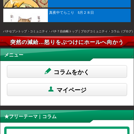
真夜中てらこり 5月２８日
パチセブントップ
コミュニティ
パチ７自由帳トップ｜ブログコミュニティ
コラム（ブログ
突然の減給…怒りをぶつけにホールへ向かう
メニュー
コラムをかく
マイページ
★フリーテーマ | コラム