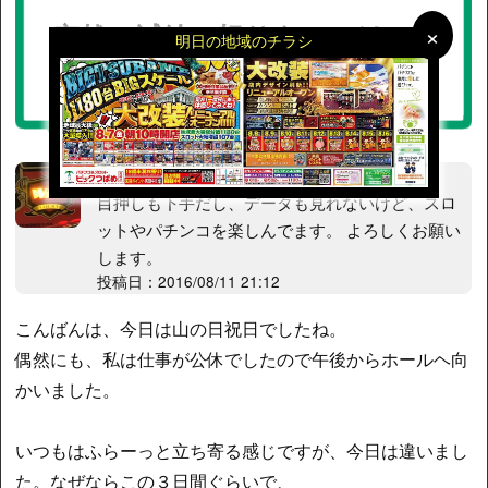
×
×
突然の減給…怒りをぶつけに
明日の地域のチラシ
ホールへ向かう
てんふー
さん
目押しも下手だし、データも見れないけど、スロ
ットやパチンコを楽しんでます。 よろしくお願い
します。
投稿日：2016/08/11 21:12
こんばんは、今日は山の日祝日でしたね。
偶然にも、私は仕事が公休でしたので午後からホールヘ向
かいました。
いつもはふらーっと立ち寄る感じですが、今日は違いまし
た。なぜならこの３日間ぐらいで、