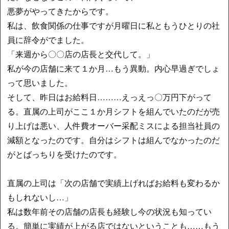
悪夢がやってきたからです。
私は、飲食関係の仕事ですが月曜日に私ともうひとりの社
員に辞令がでました。
「来週から〇〇店の店長と交代して。」
私が今の店舗に来て１か月…もう異動。内心早過ぎでしょ
って思いました。
そして、昨日はお給料日………えっえっ〇万円下がって
る。直属の上司がここ１か月シフトを組んでいたのだが売
り上げは悪い、人件費オーバー采配ミスによる担当社員の
減額となったのです。自分はシフトは組んでなかったのだ
がとばっちりを受けたのです。
直属の上司は「次の店舗で実績上げればお給料も変わるか
もしれないし…」
私は数年前その店舗の店長も経験し今の状況も知ってい
る。簡単に実績が上がる店ではないということも……もう