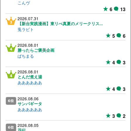
こんヴ
6
13
2026.07.31
【新台実践漫画】東リべ真夏のメリークリス...
兎ラビト
5
6
2026.08.01
勝ったらご褒美企画
ぱちまる
4
3
2026.08.01
とんだ煮え湯
ああああああ
4
3
2026.08.06
サンパギータ
ああああああ
3
2
2026.08.05
花伝