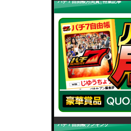
パチ７自由帳月間賞│特集記事
パチ７自由帳ランキング