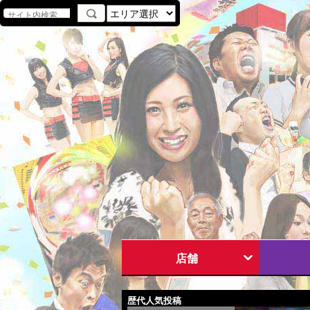
店舗
歴代人気投稿