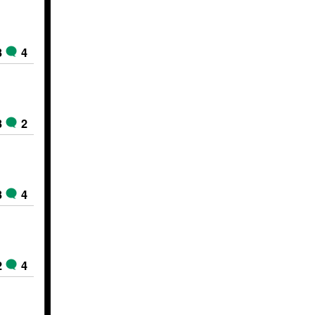
3
4
3
2
3
4
2
4