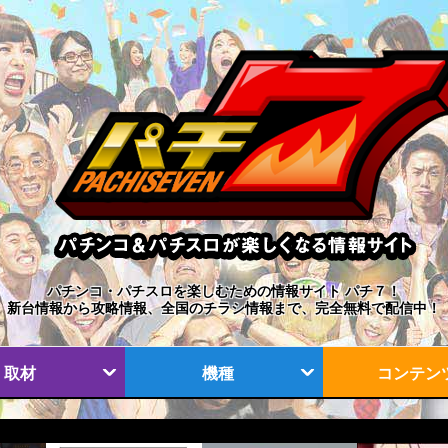
パチンコ・パチスロを楽しむための情報サイト パチ７！
新台情報から攻略情報、全国のチラシ情報まで、完全無料で配信中！
取材
機種
コンテン