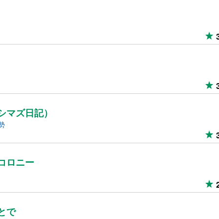
シマズ日記）
勢
コロニー
とで