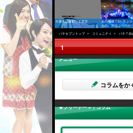
今週末は稼動しま宣言
あの機種で3か月ぶり
らの、30分ぶりのや
ズ稼働日記】
パチセブントップ
コミュニティ
パチ７自
1
メニュー
コラムをか
★フリーテーマ | コラム