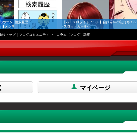
のやつか
検索履歴
【パチスロライトノベル】台娘
今年の初打ち！(2
つ【メシマ
-スロットガール-
由帳トップ｜ブログコミュニティ
コラム（ブログ）詳細
く
マイページ