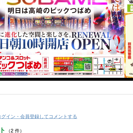
コラム一覧
次のコラム
ツです。
共有する
X
Facebook
ログイン・会員登録してコメントする
ト
（2 件）