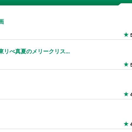
画
リべ真夏のメリークリス...