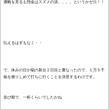
通帳を見るも預金はスズメの涙。。。。というかゼロ！！
払えるはずもなく・・
で、休みの日が焔の新台２日目と重なったので、１万５千
焔を握りしめて打ちに行くことを決意するわけです。
並び順で、一桁くらいでしたかね