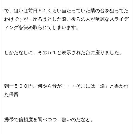
で、狙いは前日５１くらい当たっていた隣の台を狙ってた
わけですが、座ろうとした際、後ろの人が華麗なスライデ
ィングを決め取られてしまいます。
しかたなしに、その５１と表示された台に座りました。
朝一５００円、何やら音が・・・そこには「焔」と書かれ
た保留
携帯で信頼度を調べつつ、熱いのだなと。