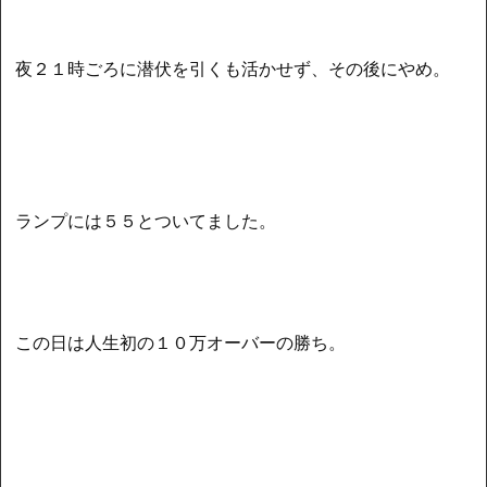
夜２１時ごろに潜伏を引くも活かせず、その後にやめ。
ランプには５５とついてました。
この日は人生初の１０万オーバーの勝ち。