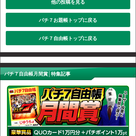
他の投稿を見る
パチ７お題帳トップに戻る
パチ７自由帳トップに戻る
パチ７自由帳月間賞│特集記事