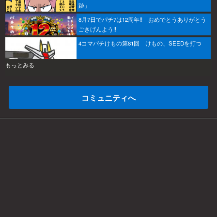
跡」
8月7日でパチ7は12周年!! おめでとうありがとう
ごきげんよう!!
4コマパチけもの第81回 けもの、SEEDを打つ
もっとみる
コミュニティへ