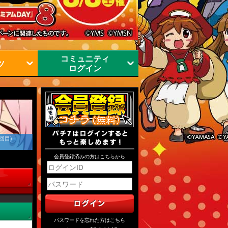
コミュニティ
ツ
ログイン
回目)
会員登録済みの方はこちらから
パスワードを忘れた方はこちら