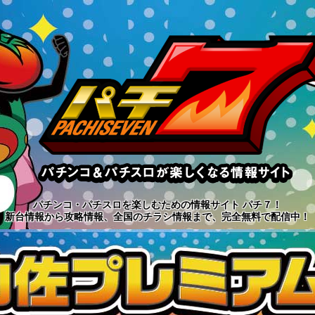
パチンコ・パチスロを楽しむための情報サイト パチ７！
新台情報から攻略情報、全国のチラシ情報まで、完全無料で配信中！