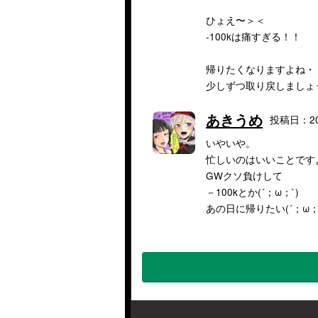
ひょえ〜＞＜
-100kは痛すぎる！！
帰りたくなりますよね・
少しずつ取り戻しましょ
あきうめ
投稿日：201
いやいや。
忙しいのはいいことです
GWクソ負けして
－100kとか(´；ω；`)
あの日に帰りたい(´；ω；