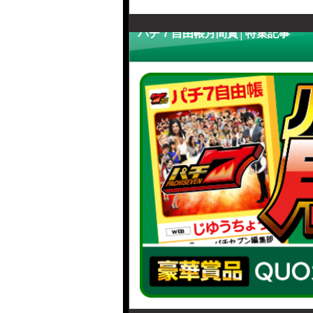
パチ７自由帳月間賞│特集記事