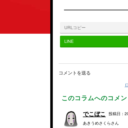
URLコピー
LINE
コメントを送る
このコラムへのコメン
でこぼこ
投稿日：201
あきうめさくらさん