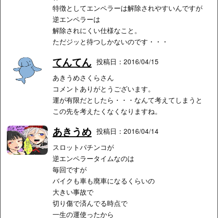
特徴としてエンペラーは解除されやすいんですが
逆エンペラーは
解除されにくい仕様なこと。
ただジッと待つしかないのです・・・
てんてん
投稿日：2016/04/15
あきうめさくらさん
コメントありがとうございます。
運が有限だとしたら・・・なんて考えてしまうと
この先を考えたくなくなりますね。
あきうめ
投稿日：2016/04/14
スロットパチンコが
逆エンペラータイムなのは
毎回ですが
バイクも車も廃車になるくらいの
大きい事故で
切り傷で済んでる時点で
一生の運使ったから