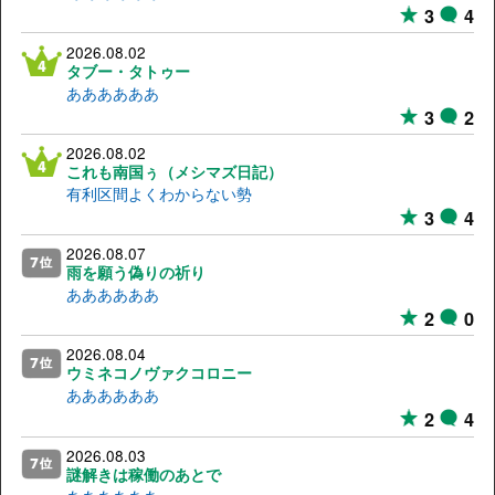
3
4
2026.08.02
タブー・タトゥー
ああああああ
3
2
2026.08.02
これも南国ぅ（メシマズ日記）
有利区間よくわからない勢
3
4
2026.08.07
雨を願う偽りの祈り
ああああああ
2
0
2026.08.04
ウミネコノヴァクコロニー
ああああああ
2
4
2026.08.03
謎解きは稼働のあとで