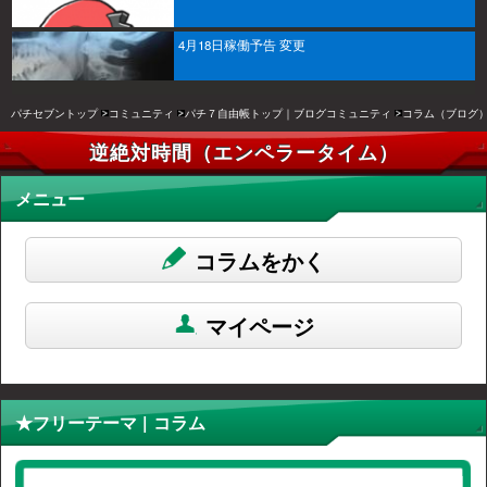
4月18日稼働予告 変更
パチセブントップ
コミュニティ
パチ７自由帳トップ｜ブログコミュニティ
コラム（ブログ
逆絶対時間（エンペラータイム）
メニュー
コラムをかく
マイページ
★フリーテーマ | コラム