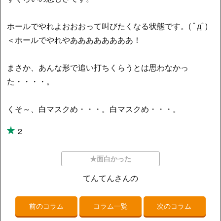
ホールでやれよおおおって叫びたくなる状態です。( ﾟдﾟ)
＜ホールでやれやああああああああ！
まさか、あんな形で追い打ちくらうとは思わなかっ
た・・・・。
くそ～、白マスクめ・・・。白マスクめ・・・。
2
★面白かった
てんてんさんの
前のコラム
コラム一覧
次のコラム