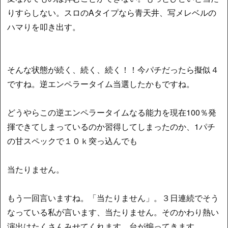
りすらしない。スロのAタイプなら青天井、写メレベルの
ハマりを叩き出す。
そんな状態が続く、続く、続く！！今パチだったら擬似４
ですね。逆エンペラータイム当選したかもですね。
どうやらこの逆エンペラータイムなる能力を現在100％発
揮できてしまっているのか習得してしまったのか、1パチ
の甘スペックで１０ｋ突っ込んでも
当たりません。
もう一回言いますね。「当たりません」。３日連続でそう
なっている私が言います、当たりません。そのかわり熱い
演出はたくさんみせてくれます、台が煽ってきます。