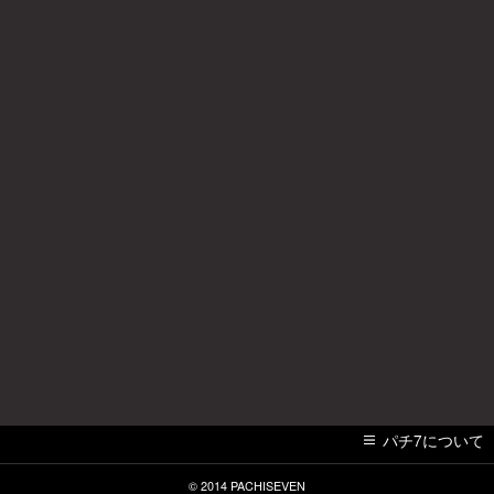
パチ7について
© 2014
PACHISEVEN