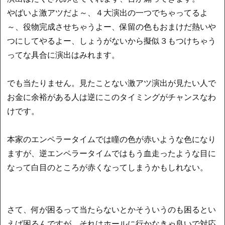
やばいよ激アツだよ～、４大演出の一つでちゃってるよ
～、役物完成させちゃうよー、保留の色もおまけだ熱いや
つにしてやるよー、しょうがないから擬似３もつけちゃう
ってな具合に演出はみれます。
でも当たりません。見たことない激アツ演出が見たい人で
お金に余裕がある人は逆にこのタイミングがチャンスなわ
けです。
本家のエンペラータイムでは瞳の色が赤いような色になり
ますが、逆エンペラータイムではもう血走ったような目に
なって白目のところが赤くなってしまうかもしれない。
さて、何が困るって当たらないとかそういうのも困るとい
えば困るんですが、それはホールに行かなきゃ良いで対応