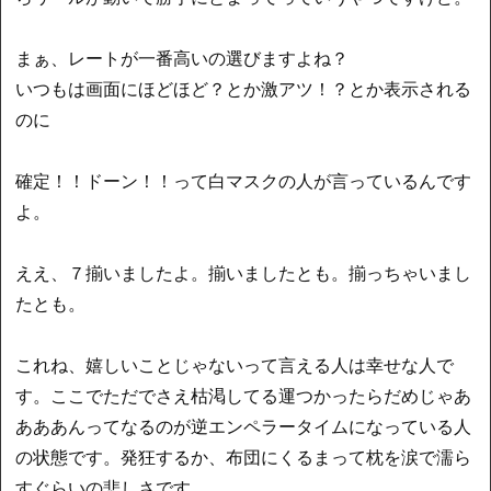
まぁ、レートが一番高いの選びますよね？
いつもは画面にほどほど？とか激アツ！？とか表示される
のに
確定！！ドーン！！って白マスクの人が言っているんです
よ。
ええ、７揃いましたよ。揃いましたとも。揃っちゃいまし
たとも。
これね、嬉しいことじゃないって言える人は幸せな人で
す。ここでただでさえ枯渇してる運つかったらだめじゃあ
あああんってなるのが逆エンペラータイムになっている人
の状態です。発狂するか、布団にくるまって枕を涙で濡ら
すぐらいの悲しさです。