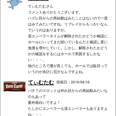
てぃむたむさん
コメントありがとうございます。
ハズレ目からの再始動はみたことはないので一度
はみてみたいですね。リプレイからもっかいなん
ていうのはありますが。
逆エンペラータイムが解除されたかどうか確認に
ホールにいってまだ続いているんだと確認し更に
負債を増やしていく。しかし、解除されたかどう
かの確認をするにはホールで実践するしかな
い・・・。
他のところで運が良くても、ホールでは駄目って
いうのが余計に厄介なんですよね。
てぃむたむ
投稿日：2016/04/16
パチ７のスロットは外れ目からの再始動みたいな
のもあって
案外面白いですよ！
たしかにエンペラーも逆エンペラーもありますよ
ね・・・