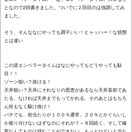
となので2回書きました。ついでに２回目のは強調してみ
ました。
そう、そんななにやっても調子いい！ヒャッハー！な状態
とは違い
この逆エンペラータイムはなにやってもどうやっても駄
目！！
ゾーン狙い？抜ける！
天井狙い？天井にそれなりの恩恵があるなら天井直前であ
たる、なければ天井までもってかれる。そのあとはもちろ
ん何もなく駆け抜け！
パチでも、初当たりが１００％通常。２０％とかぐらいし
か振り分けないはずなのにそれが７～８回続く、そして確
変なんてものは拝むことができない。もっとひどいと当た