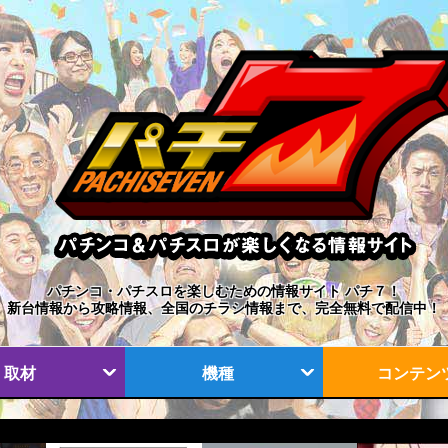
パチンコ・パチスロを楽しむための情報サイト パチ７！
新台情報から攻略情報、全国のチラシ情報まで、完全無料で配信中！
取材
機種
コンテン