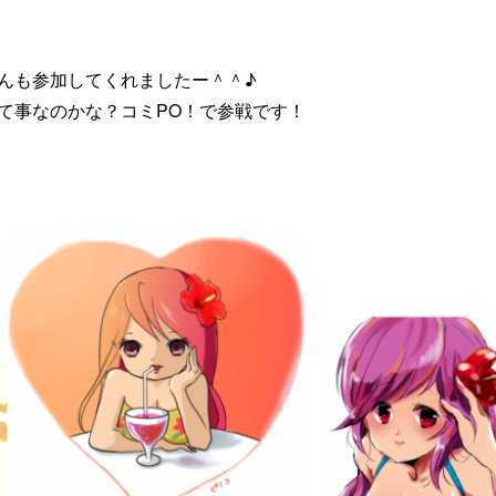
んも参加してくれましたー＾＾♪
て事なのかな？コミPO！で参戦です！