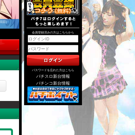
回目)
会員登録済みの方はこちらから
パスワードを忘れた方はこちら
パチスロ新台情報
パチンコ新台情報