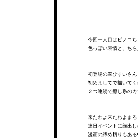
今回一人目はピノコち
色っぽい表情と、ちら
初登場の翠ひすいさん
初めましてで描いてく
２つ連続で癒し系のカ
来たわよ来たわよまろ
連日イベントに顔出し
漫画の締め切りもある