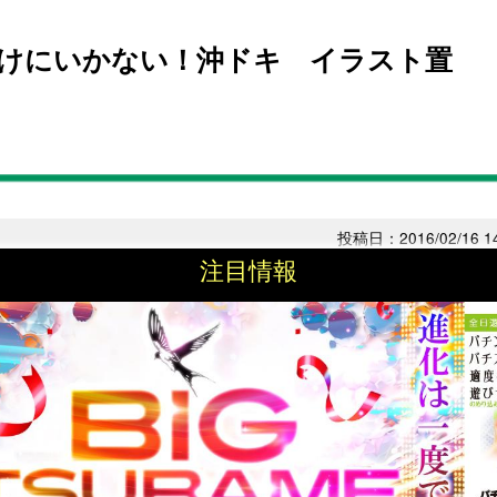
けにいかない！沖ドキ イラスト置
投稿日：2016/02/16 14
注目情報
chi7 マスクシール集めが得意なBBA