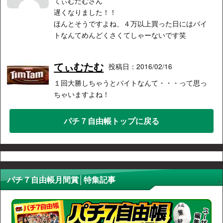
てぃむたむさん
遅くなりました！！
ほんとそうですよね、４万以上買った日にはバイ
トなんてめんどくさくてしゃーないです笑
てぃむたむ
投稿日：2016/02/16
１回大勝しちゃうとバイトなんて・・・って思っ
ちゃいますよね！
パチ７自由帳トップに戻る
パチ７自由帳月間賞│特集記事