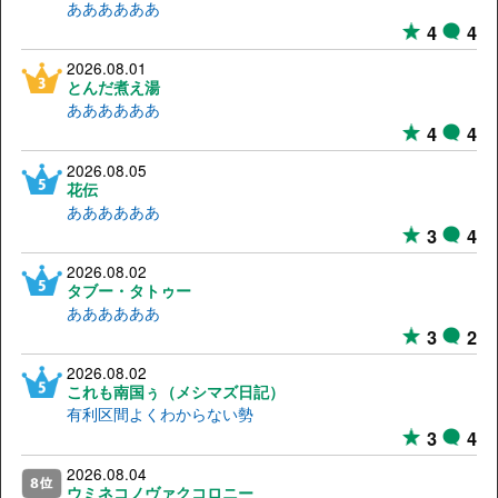
ああああああ
4
4
2026.08.01
とんだ煮え湯
ああああああ
4
4
2026.08.05
花伝
ああああああ
3
4
2026.08.02
タブー・タトゥー
ああああああ
3
2
2026.08.02
これも南国ぅ（メシマズ日記）
有利区間よくわからない勢
3
4
2026.08.04
ウミネコノヴァクコロニー