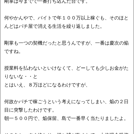
剛掌は今までで一番打ち込んだ台です。
何やかんやで、バイトで年１００万以上稼ぐも、そのほと
んどはパチ屋で消える生活を繰り返しました。
剛掌も一つの契機だったと思うんですが、一番は慶次の焔
ですね。
授業料を払わないといけなくて、どーしても少しお金がた
りないな・・と
とはいえ、８万ほどになるわけですが、
何故かパチで稼ごうという考えになってしまい、焔の２日
目に突撃したわけです。
朝一５００円で、焔保留、島で一番早く当たりましたよ。