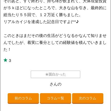
そのあと、すぐ終わり、持ち球が飲まれて、大体現金投資
が５ｋほどになったところで、大きな山を引き、最終的に
総当たり５５回で、１２万近く勝ちました。
リアルカイジを達成した記念日ですよ(^^♪
このときはまだその後の生活がどうなるかなんて知りませ
んでしたが、着実に養分としての経験値を積んでいきまし
た！
3
★面白かった
さんの
前のコラム
コラム一覧
次のコラム