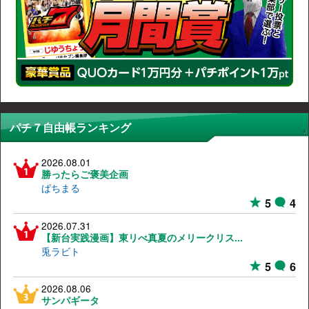
パチ７自由帳ランキング
2026.08.01
勝ったらご褒美企画
ぱちまる
5
4
2026.07.31
【新台実践漫画】東リべ真夏のメリークリス...
兎ラビト
5
6
2026.08.06
サンパギータ