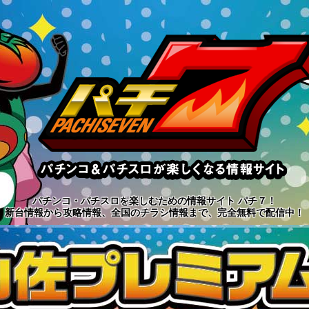
パチンコ・パチスロを楽しむための情報サイト パチ７！
新台情報から攻略情報、全国のチラシ情報まで、完全無料で配信中！