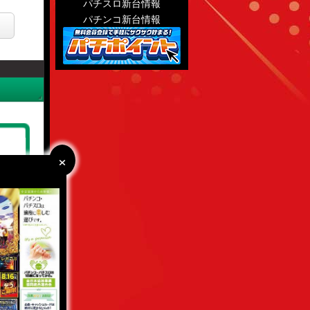
パチスロ新台情報
パチンコ新台情報
×
×
:14