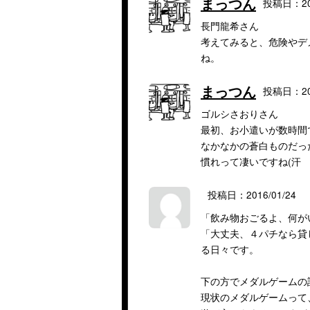
まっつん
投稿日：201
長門龍希さん
考えてみると、危険やデ
ね。
まっつん
投稿日：201
ゴルシさおりさん
最初、お小遣いが数時間
なかなかの蒼白ものだっ
慣れって凄いですね(汗
投稿日：2016/01/24
「飲み物おごるよ、何が
「大丈夫、４パチなら貸
る日々です。
下の方でメダルゲームの
現状のメダルゲームって