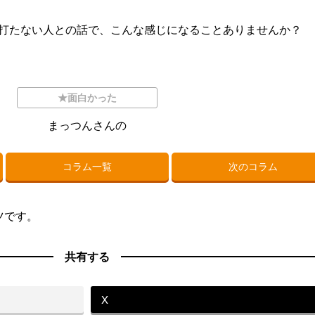
打たない人との話で、こんな感じになることありませんか？
★面白かった
まっつんさんの
コラム一覧
次のコラム
ツです。
共有する
X