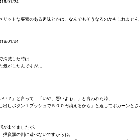
6/01/24
メリットな要素のある趣味とかは、なんでもそうなるのかもしれません
6/01/24
で消滅した時は
た気がしたんですが…
いい？」と言って、「いや、悪いよぉ。」と言われた時、
し出しボタン１プッシュで５００円消えるから」と返してポカーンとさ
話が出てましたが、
、投資額の割に遊べないですからね。