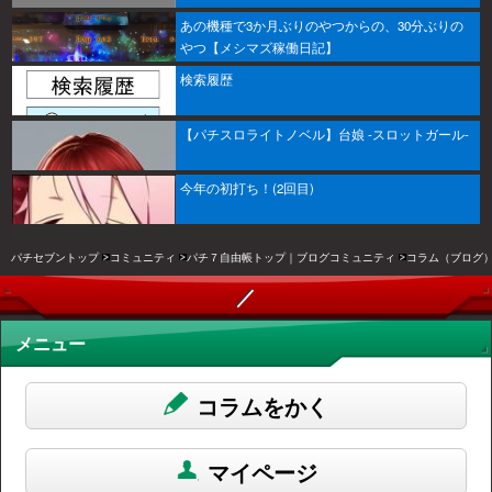
あの機種で3か月ぶりのやつからの、30分ぶりの
やつ【メシマズ稼働日記】
検索履歴
【パチスロライトノベル】台娘 -スロットガール-
今年の初打ち！(2回目)
パチセブントップ
コミュニティ
パチ７自由帳トップ｜ブログコミュニティ
コラム（ブログ
／
メニュー
コラムをかく
マイページ