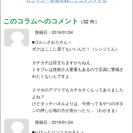
このコラムへのコメント
（32 件）
投稿日：2016/01/24
■ゴルシさおりさん＞
ボクはここに居てもいいんだ！（シンジくん）
カチカチは目立ちますからねえ。
トキプレは技術介入要素もあるので店員に警戒さ
れたくないんですよ。
スマホのアプリでもカチカチくんってありました
よね？
けどタッチパネルよりは、今持ってるやつのボタ
ンの押し心地の方が良かったり…（わがまま）
投稿日：2016/01/24
■らびっとパンツァーさん＞