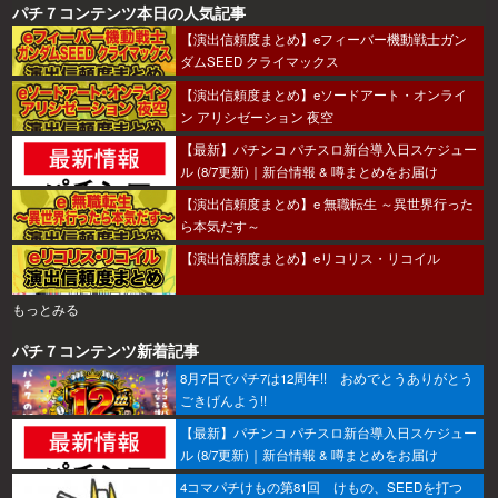
パチ７コンテンツ本日の人気記事
【演出信頼度まとめ】eフィーバー機動戦士ガン
ダムSEED クライマックス
【演出信頼度まとめ】eソードアート・オンライ
ン アリシゼーション 夜空
【最新】パチンコ パチスロ新台導入日スケジュー
ル (8/7更新)｜新台情報 & 噂まとめをお届け
【演出信頼度まとめ】e 無職転生 ～異世界行った
ら本気だす～
【演出信頼度まとめ】eリコリス・リコイル
もっとみる
パチ７コンテンツ新着記事
8月7日でパチ7は12周年!! おめでとうありがとう
ごきげんよう!!
【最新】パチンコ パチスロ新台導入日スケジュー
ル (8/7更新)｜新台情報 & 噂まとめをお届け
4コマパチけもの第81回 けもの、SEEDを打つ