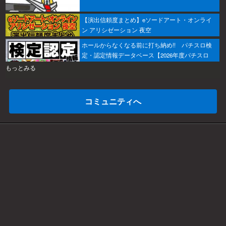
【演出信頼度まとめ】eソードアート・オンライ
ン アリシゼーション 夜空
ホールからなくなる前に打ち納め!! パチスロ検
定・認定情報データベース【2026年度パチスロ
版】
もっとみる
コミュニティへ