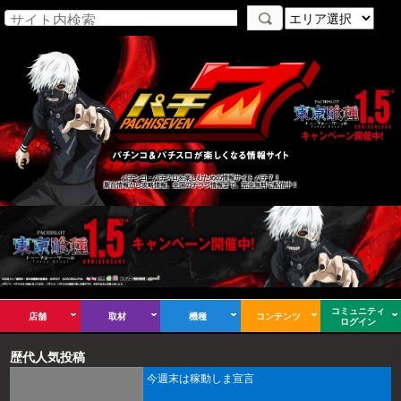
パチンコ・パチスロを楽しむための情報サイト パチ７！
新台情報から攻略情報、全国のチラシ情報まで、完全無料で配信中！
コミュニティ
店舗
取材
機種
コンテンツ
ログイン
歴代人気投稿
今週末は稼動しま宣言