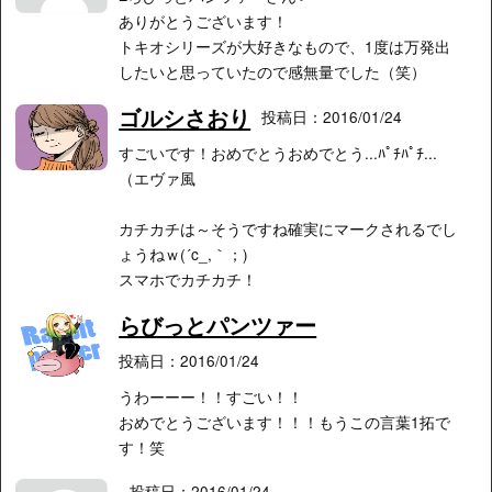
ありがとうございます！
トキオシリーズが大好きなもので、1度は万発出
したいと思っていたので感無量でした（笑）
ゴルシさおり
投稿日：2016/01/24
すごいです！おめでとうおめでとう...ﾊﾟﾁﾊﾟﾁ...
（エヴァ風
カチカチは～そうですね確実にマークされるでし
ょうねｗ(´c_,｀；)
スマホでカチカチ！
らびっとパンツァー
投稿日：2016/01/24
うわーーー！！すごい！！
おめでとうございます！！！もうこの言葉1拓で
す！笑
投稿日：2016/01/24