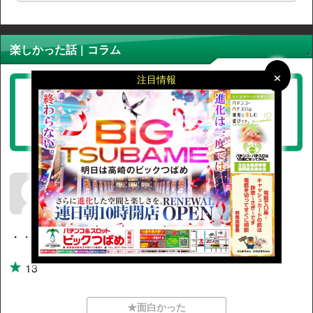
楽しかった話 | コラム
×
×
注目情報
／
さん
投稿日：2016/01/22 23:13
・・・・・
13
★面白かった