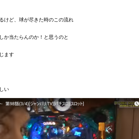
るけど、球が尽きた時のこの流れ
しか当たらんのか！と思うのと
じます
しい