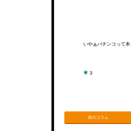
いやぁパチンコって本
3
前のコラム