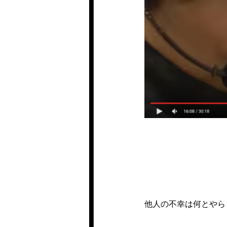
他人の不幸は何とやら