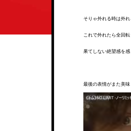
そりゃ外れる時は外れ
これで外れたら全回転
果てしない絶望感を感
最後の表情がまた美味