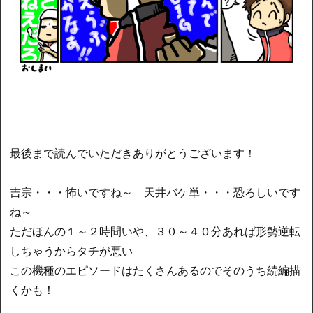
最後まで読んでいただきありがとうございます！
吉宗・・・怖いですね～ 天井バケ単・・・恐ろしいです
ね～
ただほんの１～２時間いや、３０～４０分あれば形勢逆転
しちゃうからタチが悪い
この機種のエピソードはたくさんあるのでそのうち続編描
くかも！