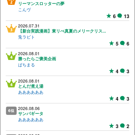
リーマンスロッターの夢
こんヴ
6
13
2026.07.31
【新台実践漫画】東リべ真夏のメリークリス...
兎ラビト
5
6
2026.08.01
勝ったらご褒美企画
ぱちまる
4
3
2026.08.01
とんだ煮え湯
ああああああ
4
3
2026.08.06
サンパギータ
ああああああ
3
2