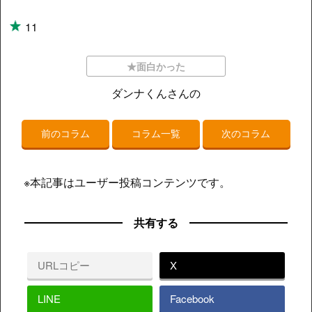
11
★面白かった
ダンナくんさんの
前のコラム
コラム一覧
次のコラム
※本記事はユーザー投稿コンテンツです。
共有する
URLコピー
X
LINE
Facebook