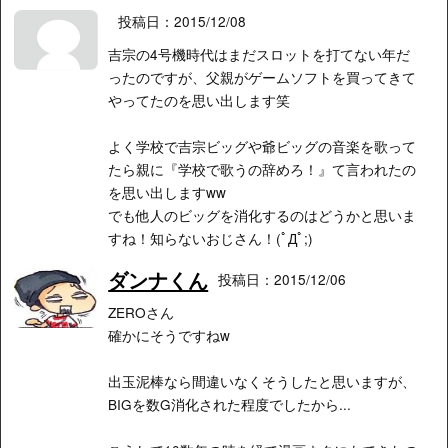
投稿日：2015/12/08
吉宗の4号機時代はまだスロットを打てない年だ
ったのですが、父親がゲームソフトを買ってきて
やってたのを思い出します笑
よく学校で吉宗ビッグや爺ビッグの音楽を歌って
たら親に『学校で歌うの辞めろ！』て言われたの
を思い出しますww
でも他人のビッグを消化するのはどうかと思いま
すね！知らないおじさん！(ﾟДﾟ;)
ダンナくん
投稿日：2015/12/06
ZEROさん
確かにそうですねw
出玉泥棒なら間違いなくそうしたと思いますが、
BIGを数G消化された程度でしたから...