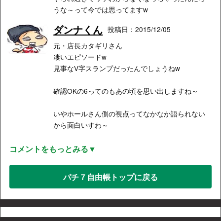
うな～って今では思ってますw
ダンナくん
投稿日：2015/12/05
元・店長カタギリさん
凄いエピソードw
見事なV字スランプだったんでしょうねw
確認OKの6ってのもあの頃を思い出しますね～
いやホールさん側の視点ってなかなか語られない
から面白いすわ～
コメントをもっとみる▼
パチ７自由帳トップに戻る