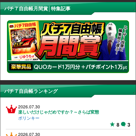
パチ７自由帳月間賞│特集記事
パチ７自由帳ランキング
2026.07.30
楽しいだけじゃだめですか？～さらば変態
ポリンキー
8
3
2026.07.30