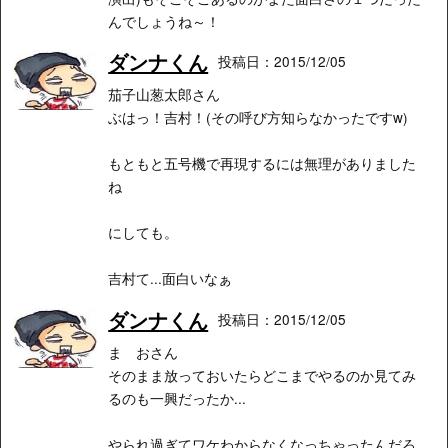
んでしょうね～！
ダンナくん
投稿日：2015/12/05
茄子山葱太郎さん
ぶはっ！吉村！(その呼び方知らなかったですw)
もともと五号機で再現するには無理がありました
ね
にしても。
吉村て...面白いなぁ
ダンナくん
投稿日：2015/12/05
ま おさん
そのまま放っておいたらどこまでやるのか見てみ
るのも一興だったか...
やられ過ぎてワケわからなくなっちゃったんだろ