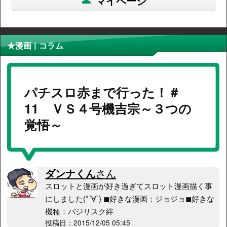
マイページ
★漫画 | コラム
パチスロ赤まで行った！＃
11 ＶＳ４号機吉宗～３つの
覚悟～
ダンナくん
さん
スロットと漫画が好き過ぎてスロット漫画描く事
にしました(*´∀`) ◼好きな漫画：ジョジョ◼好きな
機種：バジリスク絆
投稿日：2015/12/05 05:45