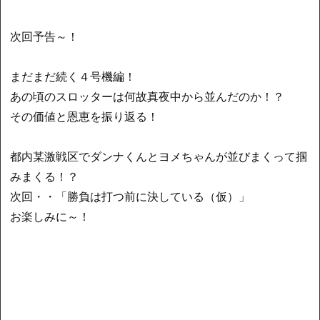
次回予告～！
まだまだ続く４号機編！
あの頃のスロッターは何故真夜中から並んだのか！？
その価値と恩恵を振り返る！
都内某激戦区でダンナくんとヨメちゃんが並びまくって掴
みまくる！？
次回・・「勝負は打つ前に決している（仮）」
お楽しみに～！