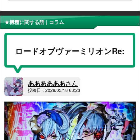
★機種に関する話 | コラム
ロードオブヴァーミリオンRe:
ああああああ
さん
投稿日：2026/05/18 03:23