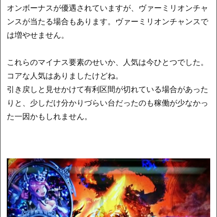
オンボーナスが優遇されていますが、ヴァーミリオンチャ
ンスが当たる場合もあります。ヴァーミリオンチャンスで
は増やせません。
これらのマイナス要素のせいか、人気は今ひとつでした。
コアな人気はありましたけどね。
引き戻しと見せかけて有利区間が切れている場合があった
りと、少しだけ分かりづらい台だったのも稼働が少なかっ
た一因かもしれません。