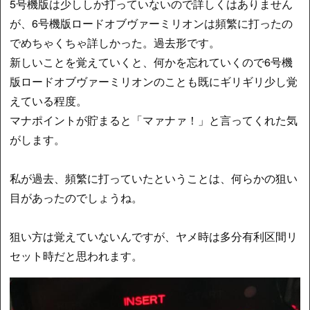
5号機版は少ししか打っていないので詳しくはありません
が、6号機版ロードオブヴァーミリオンは頻繁に打ったの
でめちゃくちゃ詳しかった。過去形です。
新しいことを覚えていくと、何かを忘れていくので6号機
版ロードオブヴァーミリオンのことも既にギリギリ少し覚
えている程度。
マナポイントが貯まると「マァナァ！」と言ってくれた気
がします。
私が過去、頻繁に打っていたということは、何らかの狙い
目があったのでしょうね。
狙い方は覚えていないんですが、ヤメ時は多分有利区間リ
セット時だと思われます。