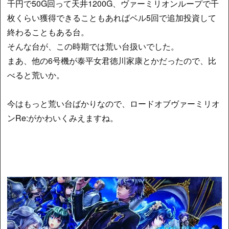
千円で50G回って天井1200G、ヴァーミリオンループで千
枚くらい獲得できることもあればベル5回で追加投資して
終わることもある台。
そんな台が、この時期では荒い台扱いでした。
まあ、他の6号機が泰平女君徳川家康とかだったので、比
べると荒いか。
今はもっと荒い台ばかりなので、ロードオブヴァーミリオ
ンRe:がかわいくみえますね。