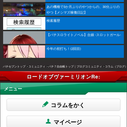
あの機種で3か月ぶりのやつからの、30分ぶりの
やつ【メシマズ稼働日記】
検索履歴
【パチスロライトノベル】台娘 -スロットガール-
今年の初打ち！(2回目)
パチセブントップ
コミュニティ
パチ７自由帳トップ｜ブログコミュニティ
コラム（ブログ
ロードオブヴァーミリオンRe:
メニュー
コラムをかく
マイページ