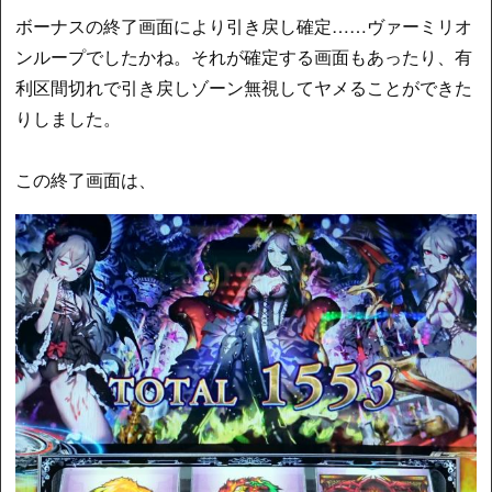
ボーナスの終了画面により引き戻し確定……ヴァーミリオ
ンループでしたかね。それが確定する画面もあったり、有
利区間切れで引き戻しゾーン無視してヤメることができた
りしました。
この終了画面は、