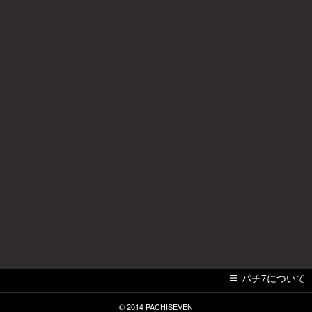
パチ7について
© 2014
PACHISEVEN