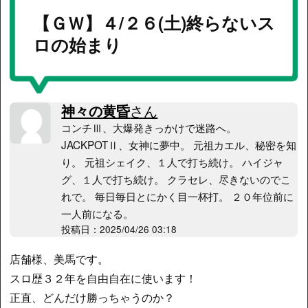
【ＧＷ】４/２６(土)終らないス
ロの始まり
神々の黄昏
さん
コンチⅢ、大爆発きっかけで迷路へ。
JACKPOTⅡ、女神に夢中。 元祖カエル、秘密を知
り。 元祖シェイク、１人で打ち続け。 ハイジャ
グ、１人で打ち続け。 クラセレ、尽きないのでこ
れで。 毎日毎日とにかく目一杯打。 ２０年位前に
一人前になる。
投稿日：2025/04/26 03:18
店舗様、美馬です。
スロ歴３２年を自由自在に使います！
正直、どんだけ勝っちゃうのか？