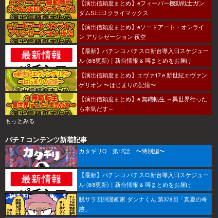
【演出信頼度まとめ】eフィーバー機動戦士ガン
ダムSEED クライマックス
【演出信頼度まとめ】eソードアート・オンライ
ン アリシゼーション 夜空
【最新】パチンコ パチスロ新台導入日スケジュー
ル (8/8更新)｜新台情報 & 噂まとめをお届け
【演出信頼度まとめ】エヴァ17ｅ新世紀エヴァン
ゲリオン 〜はじまりの記憶〜
【演出信頼度まとめ】e 無職転生 ～異世界行った
ら本気だす～
もっとみる
パチ７コンテンツ新着記事
カタギリQ 第12話 〜特別編〜
【最新】パチンコ パチスロ新台導入日スケジュー
ル (8/8更新)｜新台情報 & 噂まとめをお届け
脱サラ回胴漫画家 ダンナくん 第378回「真夏の奇
跡」