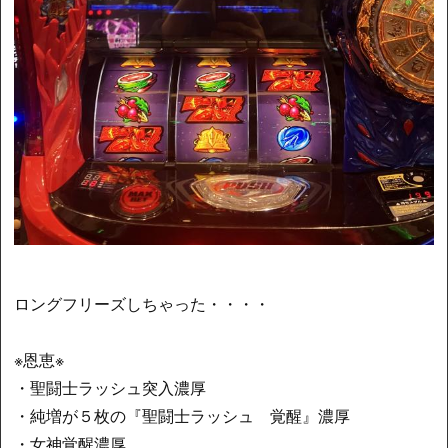
ロングフリーズしちゃった・・・・
※恩恵※
・聖闘士ラッシュ突入濃厚
・純増が５枚の『聖闘士ラッシュ 覚醒』濃厚
・女神覚醒濃厚