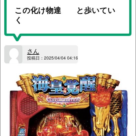
この化け物達 と歩いてい
く
さん
投稿日：2025/04/04 04:16