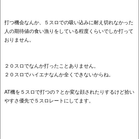
打つ機会なんか、５スロでの吸い込みに耐え切れなかった
人の期待値の食い漁りをしている程度くらいでしか打って
おりません。
２０スロでなんか打ったことありません。
２０スロでハイエナなんか全くできないからね。
AT機を５スロで打つの？とか変な顔されたりするけど拾い
やすさ優先で５スロレートにしてます。