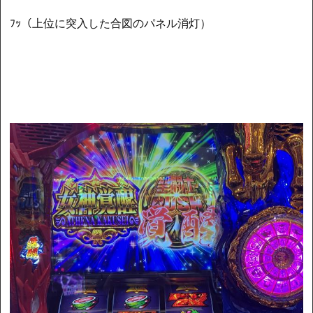
ﾌｯ（上位に突入した合図のパネル消灯）