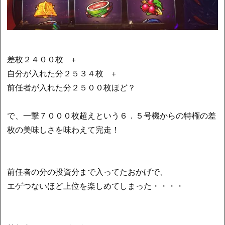
差枚２４００枚 +
自分が入れた分２５３４枚 +
前任者が入れた分２５００枚ほど？
で、一撃７０００枚超えという６．５号機からの特権の差
枚の美味しさを味わえて完走！
前任者の分の投資分まで入ってたおかげで、
エゲつないほど上位を楽しめてしまった・・・・