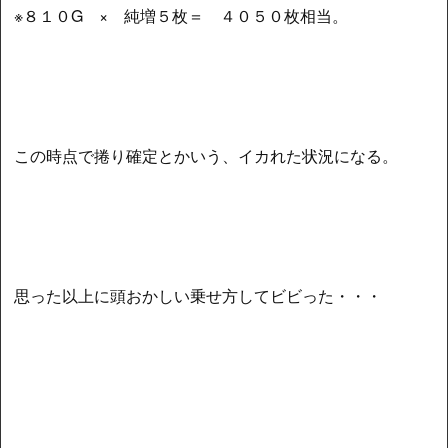
※８１０G × 純増５枚＝ ４０５０枚相当。
この時点で捲り確定とかいう、イカれた状況になる。
思った以上に頭おかしい乗せ方してビビった・・・