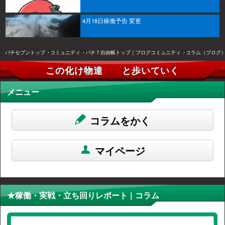
4月18日稼働予告 変更
パチセブントップ
コミュニティ
パチ７自由帳トップ｜ブログコミュニティ
コラム（ブログ
この化け物達 と歩いていく
メニュー
コラムをかく
マイページ
★稼働・実戦・立ち回りレポート | コラム