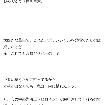
おめでとう（自画自賛）
大好きな星矢で、これだけポテンシャルを発揮できたのは
嬉しいけど
俺 これでも万枚だせねーの！？
小遣い稼ぐために打ってるから、
万枚が出なくても、私は一向に構わんッッ。
と、心の中の烈海王（ヒロイン）が納得させてくれるので