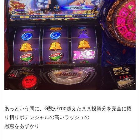
あっという間に、G数が700超えたまま投資分を完全に捲
り切りポテンシャルの高いラッシュの
恩恵をあずかり