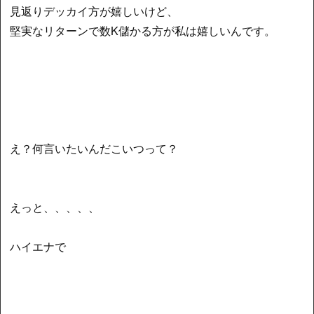
見返りデッカイ方が嬉しいけど、
堅実なリターンで数K儲かる方が私は嬉しいんです。
え？何言いたいんだこいつって？
えっと、、、、、
ハイエナで