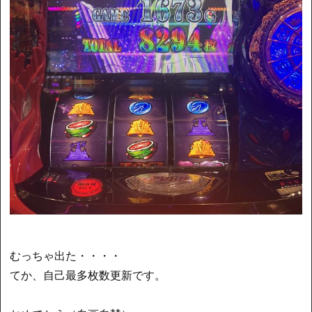
むっちゃ出た・・・・
てか、自己最多枚数更新です。