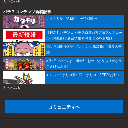
もっとみる
パチ７コンテンツ新着記事
カタギリQ 第12話 〜特別編〜
【最新】パチンコ パチスロ新台導入日スケジュー
ル (8/8更新)｜新台情報 & 噂まとめをお届け
脱サラ回胴漫画家 ダンナくん 第378回「真夏の奇
跡」
8月7日でパチ7は12周年!! おめでとうありがとう
ごきげんよう!!
4コマパチけもの第81回 けもの、SEEDを打つ
もっとみる
コミュニティへ