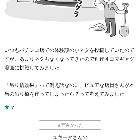
いつもパチンコ店での体験談の小ネタを投稿していたので
すが、あまりネタもなくなってきたので創作４コマギャグ
漫画に挑戦してみました。
「吊り橋効果」って例え話なのに、ピュアな店員さんが本
当の吊り橋を作ってしまったら？って考えてみました。
7
★面白かった
ユキータさんの