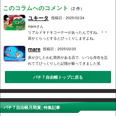
このコラムへのコメント
（2 件）
ユキータ
投稿日：2025/02/24
mareさん
リアルドキドキコーナーがあったんですね。＾＾
床がぐらっとするとびっくりしますよね。
mare
投稿日：2025/02/20
床が少したわむ箇所がある店で、いつも存在を忘
れててびっくりした記憶が蘇ってきました笑
パチ７自由帳トップに戻る
パチ７自由帳月間賞│特集記事