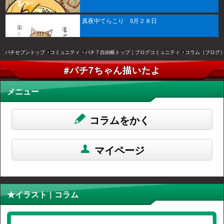
真夜中てらこり 5月２８日
パチセブントップ
コミュニティ
パチ７自由帳トップ｜ブログコミュニティ
コラム（ブログ
#パチ7ちゃん描いたよ
メニュー
コラムをかく
マイページ
★イラスト | コラム