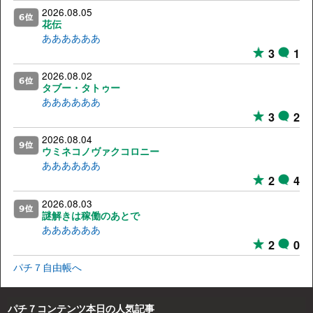
2026.08.05
花伝
ああああああ
3
1
2026.08.02
タブー・タトゥー
ああああああ
3
2
2026.08.04
ウミネコノヴァクコロニー
ああああああ
2
4
2026.08.03
謎解きは稼働のあとで
ああああああ
2
0
パチ７自由帳へ
パチ７コンテンツ本日の人気記事