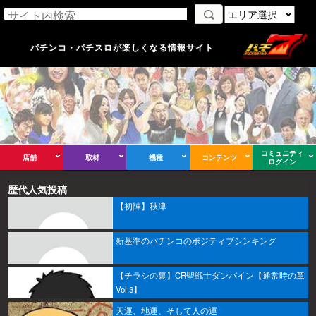
パチンコ・パチスロが楽しくなる情報サイト
コミュニティ
店舗
取材
機種
コンテンツ
ログイン
歴代人気投稿
【初陣】秋津
新基準のパチンコのポジティブシンキング
【チラシの裏】CR聖戦士ダンバイン【通常時の章
Vol.3】
天運、地運、そして人の運