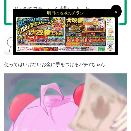
#パチ7ちゃん描いたよ
×
×
明日の地域のチラシ
ロージー
さん
絵、描くよ
投稿日：2024/03/27 20:09
使ってはいけないお金に手をつけるパチ7ちゃん