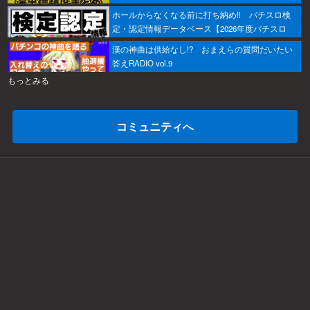
ホールからなくなる前に打ち納め!! パチスロ検
定・認定情報データベース【2026年度パチスロ
版】
漢の神曲は供給なし!? おまえらの質問だいたい
答えRADIO vol.9
もっとみる
コミュニティへ