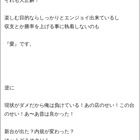
楽しむ目的ならしっかりとエンジョイ出来ているし
収支とか勝率を上げる事に執着しないのも
『愛』です。
逆に
現状がダメだから俺は負けている！あの店のせい！この台
のせい！あ〜あ昔は良かった！
新台が出た？内規が変わった？
はッ！どうせクソ！