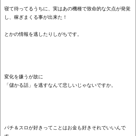
寝て待ってるうちに、実はあの機種で致命的な欠点が発覚
し、稼ぎまくる事が出来た！
とかの情報を逃したりしがちです。
変化を嫌うが故に
「儲かる話」を逃すなんて悲しいじゃないですか。
パチ＆スロが好きってことはお金も好きそれでいいんで
す。