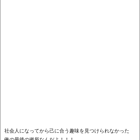
社会人になってから己に合う趣味を見つけられなかった
俺の最後の拠所なんだよ！！！