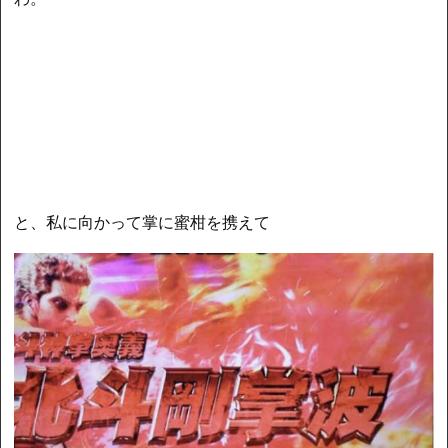
と、私に向かって掌に蜜柑を携えて