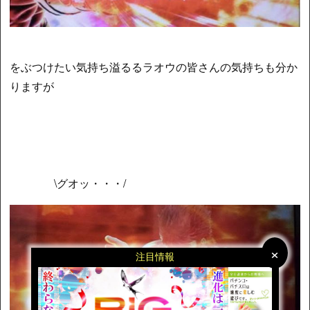
をぶつけたい気持ち溢るるラオウの皆さんの気持ちも分か
りますが
\グオッ・・・/
×
×
注目情報