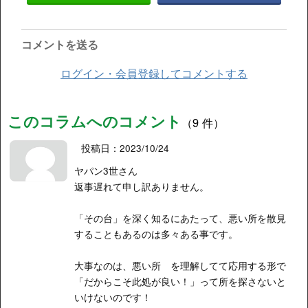
コメントを送る
ログイン・会員登録してコメントする
このコラムへのコメント
（9 件）
投稿日：2023/10/24
ヤパン3世さん
返事遅れて申し訳ありません。
「その台」を深く知るにあたって、悪い所を散見
することもあるのは多々ある事です。
大事なのは、悪い所 を理解してて応用する形で
「だからこそ此処が良い！」って所を探さないと
いけないのです！