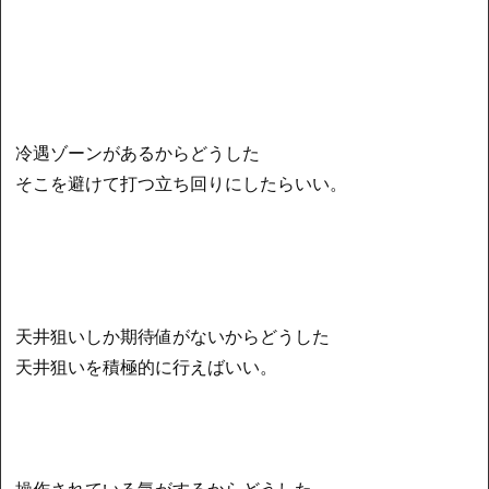
冷遇ゾーンがあるからどうした
そこを避けて打つ立ち回りにしたらいい。
天井狙いしか期待値がないからどうした
天井狙いを積極的に行えばいい。
操作されている気がするからどうした