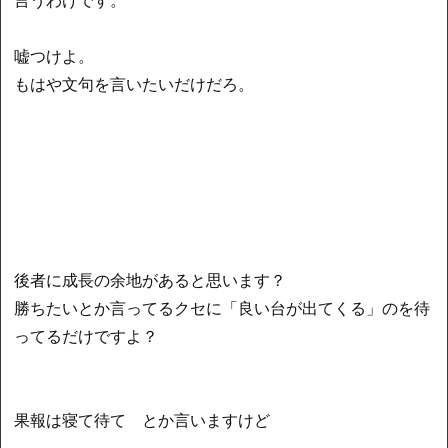
嘘つけよ。
もはや文句を言いたいだけだろ。
後者に成長の余地があると思います？
勝ちたいとか言ってるクセに「良い台が出てくる」のを待
ってるだけですよ？
果報は寝て待て とか言いますけど