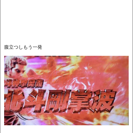
腹立つしもう一発