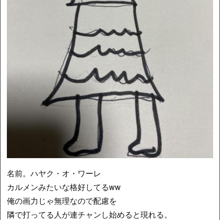
名前。ハヤク・オ・ワーレ
カルメンみたいな格好してるww
俺の画力じゃ無理なので配慮を
隣で打ってる人が連チャンし始めると現れる。