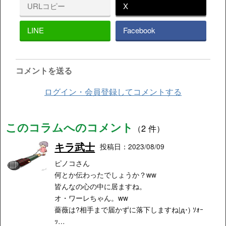
URLコピー
X
LINE
Facebook
コメントを送る
ログイン・会員登録してコメントする
このコラムへのコメント
（2 件）
キラ武士
投稿日：2023/08/09
ピノコさん
何とか伝わったでしょうか？ww
皆んなの心の中に居ますね。
オ・ワーレちゃん。ww
薔薇は?相手まで届かずに落下しますね|д･) ｿｫｰ
ｯ…