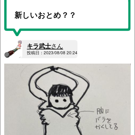
新しいおとめ？？
キラ武士
さん
投稿日：2023/08/08 20:24