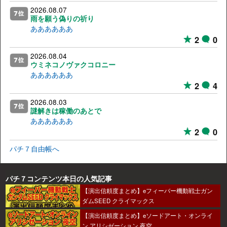
2026.08.07
雨を願う偽りの祈り
ああああああ
2
0
2026.08.04
ウミネコノヴァクコロニー
ああああああ
2
4
2026.08.03
謎解きは稼働のあとで
ああああああ
2
0
パチ７自由帳へ
パチ７コンテンツ本日の人気記事
【演出信頼度まとめ】eフィーバー機動戦士ガン
ダムSEED クライマックス
【演出信頼度まとめ】eソードアート・オンライ
ン アリシゼーション 夜空