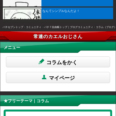
なんてシンプルなんだよ！
パチセブントップ
コミュニティ
パチ７自由帳トップ｜ブログコミュニティ
コラム（ブログ
常連のカエルおじさん
メニュー
コラムをかく
マイページ
★フリーテーマ | コラム