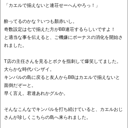
「カエルで揃えないと連荘せーへんやろっ！」
酔ってるのかな？いつも顏赤いし。
奇数設定は七で揃えた方がBB連荘するらしいですよ！
と適当な事を伝えると、ご機嫌にボーナスの消化を開始さ
れました。
T店の主任さんを見るとボクを指刺して爆笑してました。
大らかな時代バンザイ。
キンパルの島に戻ると友人からBBはカエルで揃えないと
面倒だぞーと。
早く言え。君達あれかグルか。
そんなこんなでキンパルを打ち続けていると、カエルおじ
さんが珍しくこちらの島へ来られました。