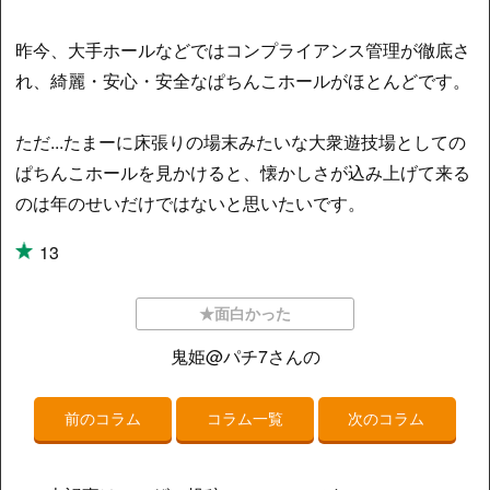
昨今、大手ホールなどではコンプライアンス管理が徹底さ
れ、綺麗・安心・安全なぱちんこホールがほとんどです。
ただ...たまーに床張りの場末みたいな大衆遊技場としての
ぱちんこホールを見かけると、懐かしさが込み上げて来る
のは年のせいだけではないと思いたいです。
13
★面白かった
鬼姫@パチ7さんの
前のコラム
コラム一覧
次のコラム