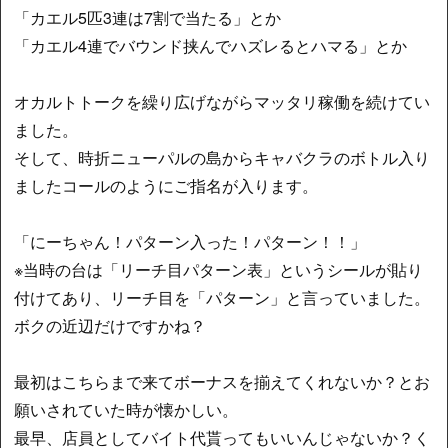
「カエル5匹3連は7割で当たる」とか
「カエル4連でバウンド挟んでハズレるとハマる」とか
オカルトトークを繰り広げながらマッタリ稼働を続けてい
ました。
そして、時折ニューパルの島からキャバクラのボトル入り
ましたコールのようにご指名が入ります。
「にーちゃん！パターン入った！パターン！！」
※当時の台は「リーチ目パターン表」というシールが貼り
付けてあり、リーチ目を「パターン」と言っていました。
ボクの近辺だけですかね？
最初はこちらまで来てボーナスを揃えてくれないか？とお
願いされていた時が懐かしい。
最早、店員としてバイト代貰ってもいいんじゃないか？く