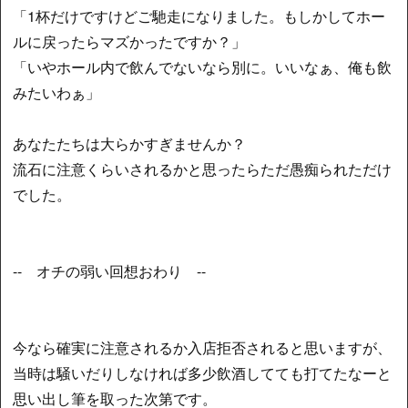
「1杯だけですけどご馳走になりました。もしかしてホー
ルに戻ったらマズかったですか？」
「いやホール内で飲んでないなら別に。いいなぁ、俺も飲
みたいわぁ」
あなたたちは大らかすぎませんか？
流石に注意くらいされるかと思ったらただ愚痴られただけ
でした。
-- オチの弱い回想おわり --
今なら確実に注意されるか入店拒否されると思いますが、
当時は騒いだりしなければ多少飲酒してても打てたなーと
思い出し筆を取った次第です。