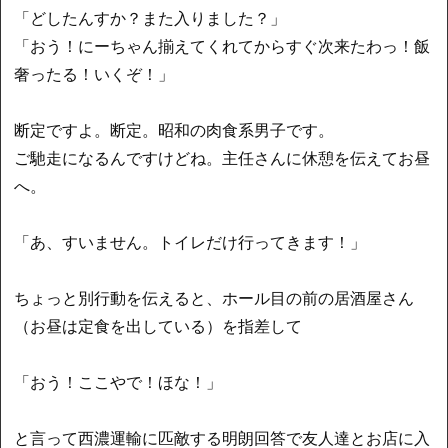
「どしたんすか？また入りました？」
「おう！にーちゃん揃えてくれてからすぐ次来たわっ！飯
奢ったる！いくぞ！」
断定ですよ。断定。昭和の肉食系男子です。
ご馳走になるんですけどね。主任さんに休憩を伝えてお昼
へ。
「あ、すいません。トイレだけ行ってきます！」
ちょっと別行動を伝えると、ホール目の前の居酒屋さん
（お昼は定食を出している）を指差して
「おう！ここやで！ほな！」
と言って西濃運輸に匹敵する明朗回答で友人達とお店に入