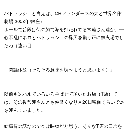
パトラッシュと言えば、CRフランダースの犬と世界名作
劇場(2008年/銀座）
ホールで普段は仏の顏で海を打たれてる常連さん達が、一
心不乱にネロとパトラッシュの昇天を願う正に鉄火場でし
たね（遠い目
「閑話休題（そろそろ意味を調べようと思います）」
以前キンパルでいろいろ学ばせて頂いたお店（T店）で
は、その後常連さんとも仲良くなり月20日稼働くらいで足
を運んでいました。
結構昔の話なので今は時効だと思う。そんなT店の日常を