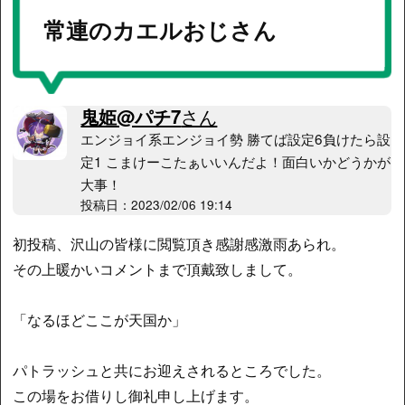
常連のカエルおじさん
鬼姫@パチ7
さん
エンジョイ系エンジョイ勢 勝てば設定6負けたら設
定1 こまけーこたぁいいんだよ！面白いかどうかが
大事！
投稿日：2023/02/06 19:14
初投稿、沢山の皆様に閲覧頂き感謝感激雨あられ。
その上暖かいコメントまで頂戴致しまして。
「なるほどここが天国か」
パトラッシュと共にお迎えされるところでした。
この場をお借りし御礼申し上げます。