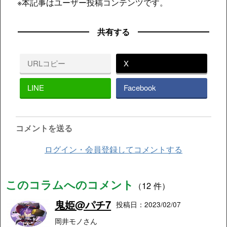
※本記事はユーザー投稿コンテンツです。
共有する
URLコピー
X
LINE
Facebook
コメントを送る
ログイン・会員登録してコメントする
このコラムへのコメント
（12 件）
鬼姫@パチ7
投稿日：2023/02/07
岡井モノさん