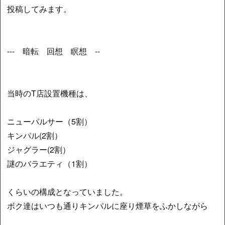
投稿してみます。
--- 暗転 回想 瞑想 --
当時のT店設置機種は、
ニューパルサー（5割）
キンパル(2割）
ジャグラー(2割）
謎のバラエティ（1割）
くらいの構成となっていました。
ボク達はいつも通りキンパルに座り煙草をふかしながら