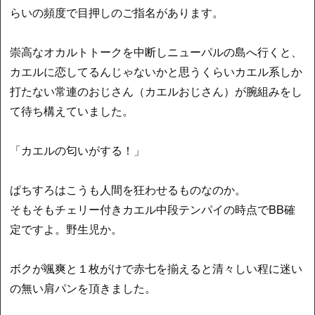
らいの頻度で目押しのご指名があります。
崇高なオカルトトークを中断しニューパルの島へ行くと、
カエルに恋してるんじゃないかと思うくらいカエル系しか
打たない常連のおじさん（カエルおじさん）が腕組みをし
て待ち構えていました。
「カエルの匂いがする！」
ぱちすろはこうも人間を狂わせるものなのか。
そもそもチェリー付きカエル中段テンパイの時点でBB確
定ですよ。野生児か。
ボクが颯爽と１枚がけで赤七を揃えると清々しい程に迷い
の無い肩パンを頂きました。