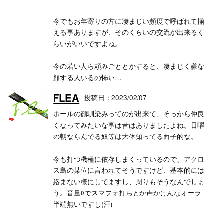
今でもお年寄りの方に凄まじい頻度で呼ばれて揃
える事ありますが、そのくらいの交流が出来るく
らいがいいですよね。
今の若い人ら頼みごととかすると、凄まじく嫌な
顔する人いるの怖い…
FLEA
投稿日：2023/02/07
ホールの顔馴染みってのが出来て、そっから仲良
くなってみたいな事は昔はありましたよね。日曜
の朝ならんでる奴等は大体知ってる面子的な。
今も打つ機種に依存しまくっているので、アクロ
ス島の某位に言われてそうですけど、基本的には
絡まない様にしてますし、周りもそうなんでしょ
う。音量0でスマフォ打ちとか声かけんなオーラ
半端無いですし(汗)