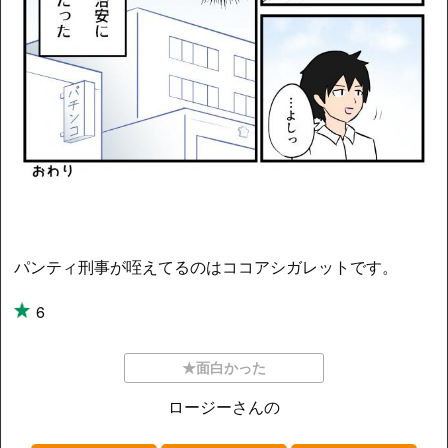
パンティ刑事が咥えてるのはココアシガレットです。
6
★面白かった
ロージーさんの