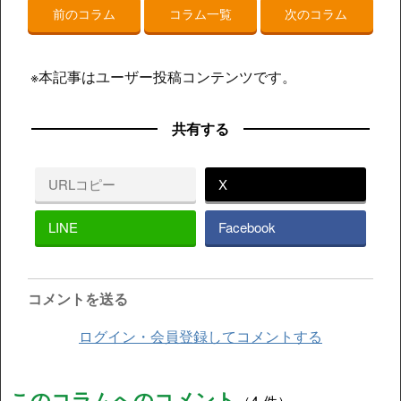
前のコラム
コラム一覧
次のコラム
※本記事はユーザー投稿コンテンツです。
共有する
URLコピー
X
LINE
Facebook
コメントを送る
ログイン・会員登録してコメントする
このコラムへのコメント
（4 件）