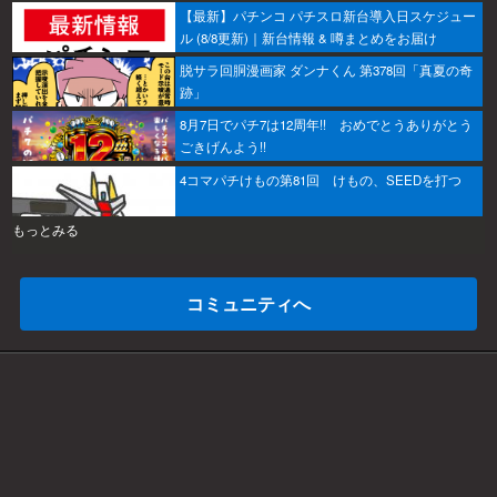
【最新】パチンコ パチスロ新台導入日スケジュー
ル (8/8更新)｜新台情報 & 噂まとめをお届け
脱サラ回胴漫画家 ダンナくん 第378回「真夏の奇
跡」
8月7日でパチ7は12周年!! おめでとうありがとう
ごきげんよう!!
4コマパチけもの第81回 けもの、SEEDを打つ
もっとみる
コミュニティへ