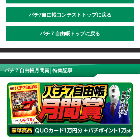
パチ7自由帳コンテストトップに戻る
パチ７自由帳トップに戻る
パチ７自由帳月間賞│特集記事