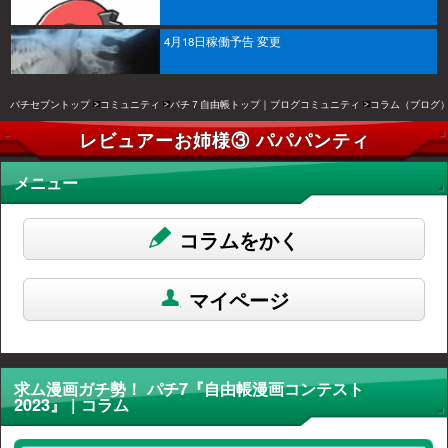
4月18日稼働予告 変更
パチセブントップ
コミュニティ
パチ７自由帳トップ｜ブログコミュニティ
コラム（ブログ
レビュアーお姉様③ パパパンティ
メニュー
コラムをかく
マイページ
求ム漫画ガチ勢！ パチ7『自由帳漫画コンテスト
2023』 | コラム