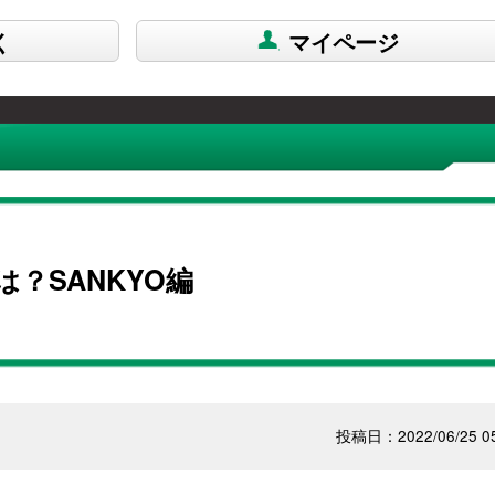
く
マイページ
？SANKYO編
投稿日：2022/06/25 05