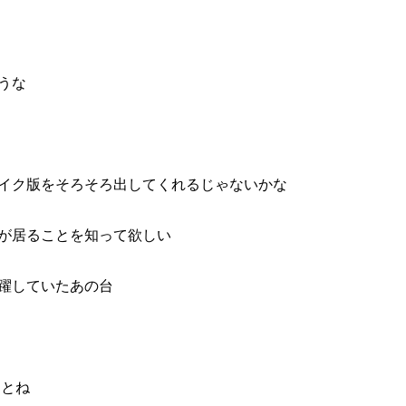
うな
イク版をそろそろ出してくれるじゃないかな
が居ることを知って欲しい
躍していたあの台
けとね