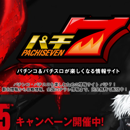
パチンコ・パチスロを楽しむための情報サイト パチ７！
新台情報から攻略情報、全国のチラシ情報まで、完全無料で配信中！