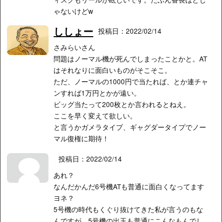
ゃないけどw
ししょー
投稿日：2022/02/14
さみらいさん
問題はノーマル機が死んでしまったことかと。AT
はそれなりに面白いものがそこそこ。
ただ、ノーマルの1000円で当たれば、とか連チャ
ンすれば1万円とかが遠い。
ビッグ当たって200枚とか言われるとねえ。
ここを早く変えて欲しい。
と言うかガメラタイプ、ギャグダータイプでノー
マル復権に期待！
投稿日：2022/02/14
あれ？
なんだかんだ6号機ATも普通に面白くなってます
ヨネ？
5号機の時代もくぐり抜けてきた私が言うのもな
んですが、5号機の出玉も普通にこんなもんでし