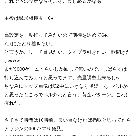
これで下の設定ならそこそこ楽しめるかなあ。
主役は銭形相棒度 6+
高設定を一度打ってみたいので期待を込めて6+。
7点にたどり着きたい。
と言うか、リーチ目見たい、タイプラ引きたい、歌聞きた
いwww
まだ3000ゲームくらいしか回して無いので、しばらくは
打ち込んでみようと思ってます。光量調整出来るしw
ちなみにトップ画像はCZ中にいきなり降臨。あーベルか
と思ったところでベル外れと言う、黄金パターン。これは
痺れた。
さてさて時間は16時前、良い台なければ撤収と思ってたら
アラジンの400ハマり発見。