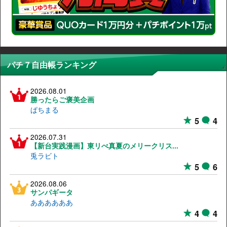
パチ７自由帳ランキング
2026.08.01
勝ったらご褒美企画
ぱちまる
5
4
2026.07.31
【新台実践漫画】東リべ真夏のメリークリス...
兎ラビト
5
6
2026.08.06
サンパギータ
ああああああ
4
4