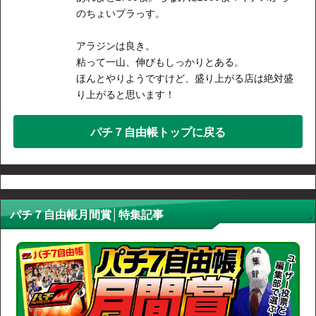
のちょいプラっす。
アラジンは良き。
粘って一山、伸びもしっかりとある。
ほんとやりようですけど、盛り上がる店は絶対盛
り上がると思います！
パチ７自由帳トップに戻る
パチ７自由帳月間賞│特集記事