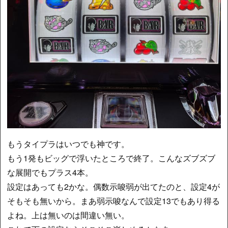
もうタイプラはいつでも神です。
もう1発もビッグで浮いたところで終了。こんなズブズブ
な展開でもプラス4本。
設定はあっても2かな。偶数示唆弱が出てたのと、設定4が
そもそも無いから。まあ弱示唆なんで設定13でもあり得る
よね。上は無いのは間違い無い。