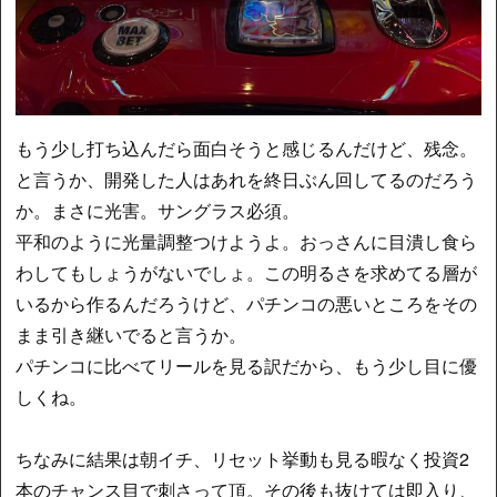
もう少し打ち込んだら面白そうと感じるんだけど、残念。
と言うか、開発した人はあれを終日ぶん回してるのだろう
か。まさに光害。サングラス必須。
平和のように光量調整つけようよ。おっさんに目潰し食ら
わしてもしょうがないでしょ。この明るさを求めてる層が
いるから作るんだろうけど、パチンコの悪いところをその
まま引き継いでると言うか。
パチンコに比べてリールを見る訳だから、もう少し目に優
しくね。
ちなみに結果は朝イチ、リセット挙動も見る暇なく投資2
本のチャンス目で刺さって頂。その後も抜けては即入り、