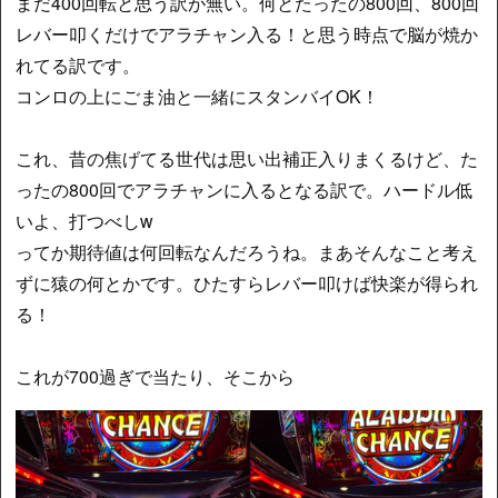
まだ400回転と思う訳が無い。何とたったの800回、800回
レバー叩くだけでアラチャン入る！と思う時点で脳が焼か
れてる訳です。
コンロの上にごま油と一緒にスタンバイOK！
これ、昔の焦げてる世代は思い出補正入りまくるけど、た
ったの800回でアラチャンに入るとなる訳で。ハードル低
いよ、打つべしw
ってか期待値は何回転なんだろうね。まあそんなこと考え
ずに猿の何とかです。ひたすらレバー叩けば快楽が得られ
る！
これが700過ぎで当たり、そこから