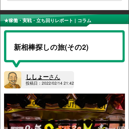
★稼働・実戦・立ち回りレポート | コラム
新相棒探しの旅(その2)
ししょー
さん
投稿日：2022/02/14 21:42