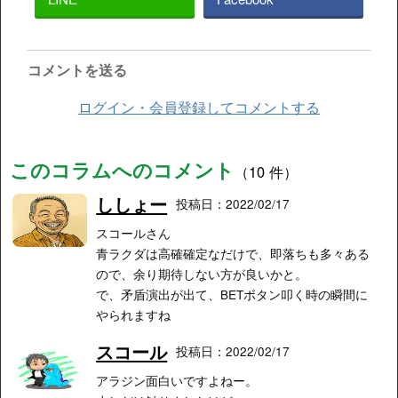
コメントを送る
ログイン・会員登録してコメントする
このコラムへのコメント
（10 件）
ししょー
投稿日：2022/02/17
スコールさん
青ラクダは高確確定なだけで、即落ちも多々ある
ので、余り期待しない方が良いかと。
で、矛盾演出が出て、BETボタン叩く時の瞬間に
やられますね
スコール
投稿日：2022/02/17
アラジン面白いですよねー。