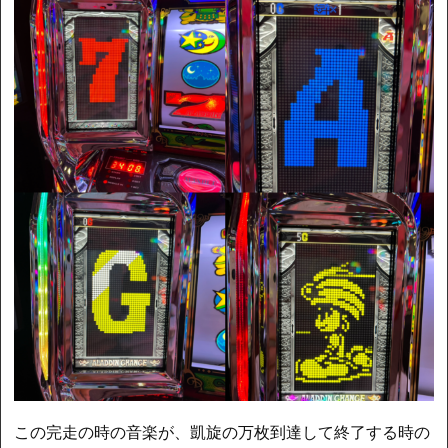
この完走の時の音楽が、凱旋の万枚到達して終了する時の