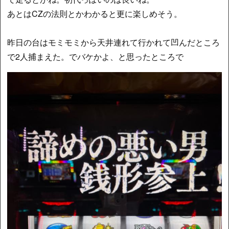
あとはCZの法則とかわかると更に楽しめそう。
昨日の台はモミモミから天井連れて行かれて凹んだところ
で2人捕まえた。でバケかよ、と思ったところで