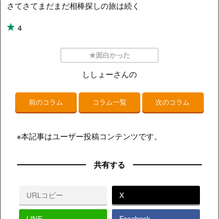
さてさてまだまだ相棒探しの旅は続く
4
★面白かった
ししょーさんの
前のコラム
コラム一覧
次のコラム
※本記事はユーザー投稿コンテンツです。
共有する
URLコピー
X
LINE
Facebook