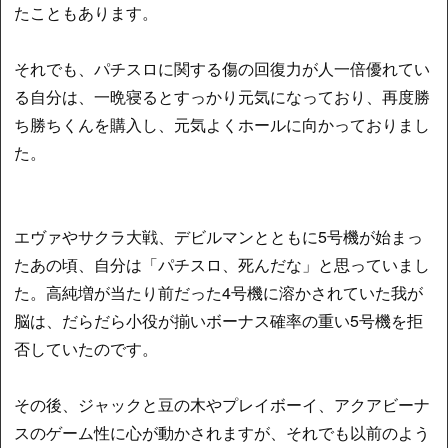
たこともあります。
それでも、パチスロに関する傷の回復力が人一倍優れてい
る自分は、一晩寝るとすっかり元気になっており、再度勝
ち勝ちくんを購入し、元気よくホールに向かっておりまし
た。
エヴァやサクラ大戦、デビルマンとともに5号機が始まっ
たあの頃、自分は「パチスロ、死んだな」と思っていまし
た。高純増が当たり前だった4号機に溶かされていた我が
脳は、だらだら小役が揃いボーナス確率の重い5号機を拒
否していたのです。
その後、ジャックと豆の木やプレイボーイ、アクアビーナ
スのゲーム性に心が動かされますが、それでも以前のよう