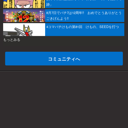
跡」
8月7日でパチ7は12周年!! おめでとうありがとう
ごきげんよう!!
4コマパチけもの第81回 けもの、SEEDを打つ
もっとみる
コミュニティへ