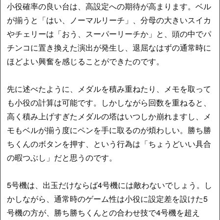
小役確率の良い台は、高設定への期待が高まります。ベル
が揃うと「はい、ノーマルリーチ」、分母の大きいスイカ
やチェリーは「おう、スーパーリーチか」と、頭の中でパ
チンコに置き換えた演出が発生し、退屈なはずの通常時に
ほどよい興奮を感じることができたのです。
先に述べたように、メダルを積み重ねたり、メモを取って
も小役の計算は可能です。しかしながら回数を重ねると、
高く積み上げすぎたメダルの塔はいつしか崩れますし、メ
モもベルが揃う度にペンを手に取るのが煩わしい。勝ち勝
ちくんのボタンを押す、という行為は「ちょうどいい具合
の暇つぶし」だと思うのです。
5号機は、出玉だけならば4号機には敵わないでしょう。し
かしながら、通常時のゲーム性は小役に設定差を設けた5
号機の方が、勝ち勝ちくんとの合わせ技で4号機を超え