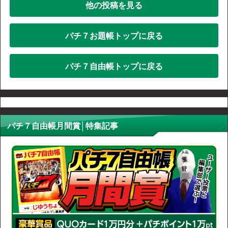
他の投稿を見る
パチ７お題帳トップに戻る
パチ７自由帳トップに戻る
パチ７自由帳月間賞│特集記事