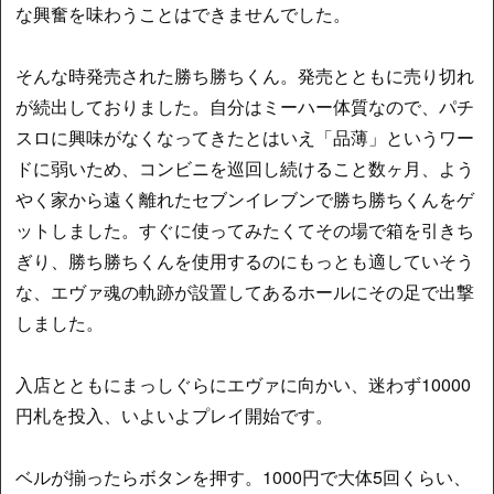
な興奮を味わうことはできませんでした。
そんな時発売された勝ち勝ちくん。発売とともに売り切れ
が続出しておりました。自分はミーハー体質なので、パチ
スロに興味がなくなってきたとはいえ「品薄」というワー
ドに弱いため、コンビニを巡回し続けること数ヶ月、よう
やく家から遠く離れたセブンイレブンで勝ち勝ちくんをゲ
ットしました。すぐに使ってみたくてその場で箱を引きち
ぎり、勝ち勝ちくんを使用するのにもっとも適していそう
な、エヴァ魂の軌跡が設置してあるホールにその足で出撃
しました。
入店とともにまっしぐらにエヴァに向かい、迷わず10000
円札を投入、いよいよプレイ開始です。
ベルが揃ったらボタンを押す。1000円で大体5回くらい、