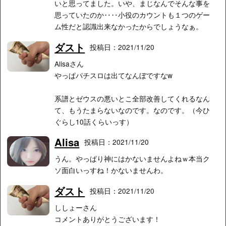
いと思ってました。いや、まじなんでそんな事を
思っていたのか‥‥小役のカウントも１つのゲー
ム性だと認識出来なかったからでしょうなぁ。
ダスト
投稿日：2021/11/20
Alisaさん
やっぱパチスロは出てなんぼですなw
系譜とゼウスの悪いとこ全部改善してくれるなん
て、もうたまらないなのです。なのです。（今ひ
ぐらし10話くらいっす）
Alisa
投稿日：2021/11/20
うん。やっぱり神にはかないませんよねｗ本当ク
ソ面白いっすね！かないませんわ。
ダスト
投稿日：2021/11/20
ししょーさん
コメントありがとうございます！