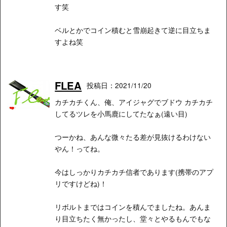
す笑
ベルとかでコイン積むと雪崩起きて逆に目立ちま
すよね笑
FLEA
投稿日：2021/11/20
カチカチくん、俺、アイジャグでブドウ カチカチ
してるツレを小馬鹿にしてたなぁ(遠い目)
つーかね、あんな微々たる差が見抜けるわけない
やん！ってね。
今はしっかりカチカチ信者であります(携帯のアプ
リですけどね)！
リボルトまではコインを積んでましたね。あんま
り目立ちたく無かったし、堂々とやるもんでもな