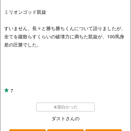
ミリオンゴッド凱旋
すいません、長々と勝ち勝ちくんについて語りましたが、
全てを蹴散らすくらいの破壊力に満ちた凱旋が、100馬身
差の圧勝でした。
7
★面白かった
ダストさんの