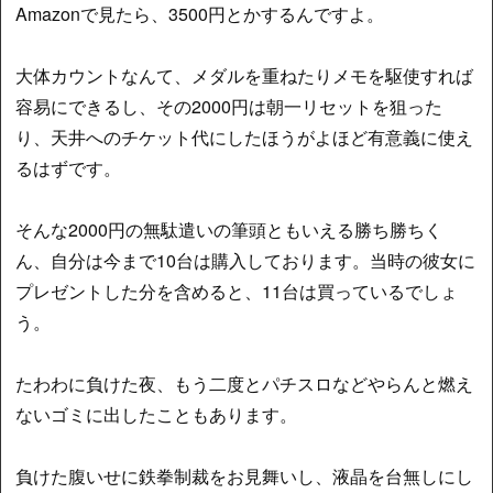
Amazonで見たら、3500円とかするんですよ。
大体カウントなんて、メダルを重ねたりメモを駆使すれば
容易にできるし、その2000円は朝一リセットを狙った
り、天井へのチケット代にしたほうがよほど有意義に使え
るはずです。
そんな2000円の無駄遣いの筆頭ともいえる勝ち勝ちく
ん、自分は今まで10台は購入しております。当時の彼女に
プレゼントした分を含めると、11台は買っているでしょ
う。
たわわに負けた夜、もう二度とパチスロなどやらんと燃え
ないゴミに出したこともあります。
負けた腹いせに鉄拳制裁をお見舞いし、液晶を台無しにし