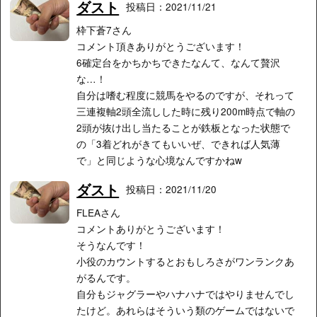
ダスト
投稿日：2021/11/21
枠下蒼7さん
コメント頂きありがとうございます！
6確定台をかちかちできたなんて、なんて贅沢
な…！
自分は嗜む程度に競馬をやるのですが、それって
三連複軸2頭全流しした時に残り200m時点で軸の
2頭が抜け出し当たることが鉄板となった状態で
の「3着どれがきてもいいぜ、できれば人気薄
で」と同じような心境なんですかねw
ダスト
投稿日：2021/11/20
FLEAさん
コメントありがとうございます！
そうなんです！
小役のカウントするとおもしろさがワンランクあ
がるんです。
自分もジャグラーやハナハナではやりませんでし
たけど。あれらはそういう類のゲームではないで