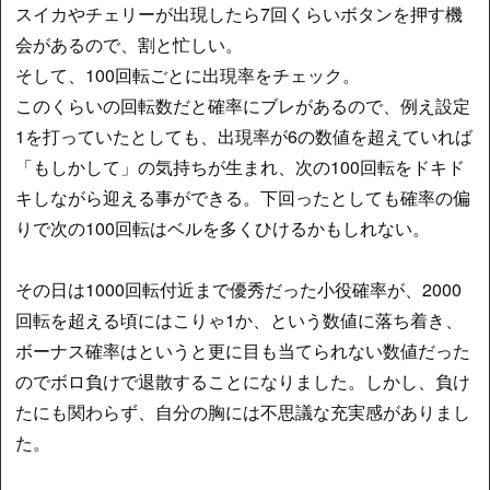
スイカやチェリーが出現したら7回くらいボタンを押す機
会があるので、割と忙しい。
そして、100回転ごとに出現率をチェック。
このくらいの回転数だと確率にブレがあるので、例え設定
1を打っていたとしても、出現率が6の数値を超えていれば
「もしかして」の気持ちが生まれ、次の100回転をドキド
キしながら迎える事ができる。下回ったとしても確率の偏
りで次の100回転はベルを多くひけるかもしれない。
その日は1000回転付近まで優秀だった小役確率が、2000
回転を超える頃にはこりゃ1か、という数値に落ち着き、
ボーナス確率はというと更に目も当てられない数値だった
のでボロ負けで退散することになりました。しかし、負け
たにも関わらず、自分の胸には不思議な充実感がありまし
た。