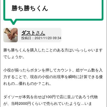
勝ち勝ちくん
ダスト
さん
投稿日：2021/11/20 09:34
勝ち勝ちくんを購入したことのある方はいらっしゃいます
でしょうか。
小役が揃ったらボタンを押してカウント。総ゲーム数を入
力することで、現在の小役の出現率を瞬時に計算できる優
れもの…優れものか？これ。
ダイソーが本気を出せば100円で店に並ぶであろう代物
が、当時2000円くらいで売られていたような…いま