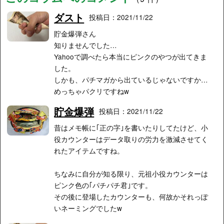
ダスト
投稿日：2021/11/22
貯金爆弾さん
知りませんでした…
Yahooで調べたら本当にピンクのやつが出てきま
した。
しかも、パチマガから出ているじゃないですか…
めっちゃパクリですねw
貯金爆弾
投稿日：2021/11/22
昔はメモ帳に｢正の字｣を書いたりしてたけど、小
役カウンターはデータ取りの労力を激減させてく
れたアイテムですね。
ちなみに自分が知る限り、元祖小役カウンターは
ピンク色の｢パチパチ君｣です。
その後に登場したカウンターも、何故かそれっぽ
いネーミングでしたw