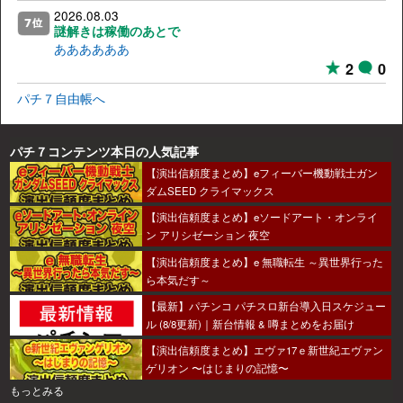
2026.08.03
謎解きは稼働のあとで
ああああああ
2
0
パチ７自由帳へ
パチ７コンテンツ本日の人気記事
【演出信頼度まとめ】eフィーバー機動戦士ガン
ダムSEED クライマックス
【演出信頼度まとめ】eソードアート・オンライ
ン アリシゼーション 夜空
【演出信頼度まとめ】e 無職転生 ～異世界行った
ら本気だす～
【最新】パチンコ パチスロ新台導入日スケジュー
ル (8/8更新)｜新台情報 & 噂まとめをお届け
【演出信頼度まとめ】エヴァ17ｅ新世紀エヴァン
ゲリオン 〜はじまりの記憶〜
もっとみる