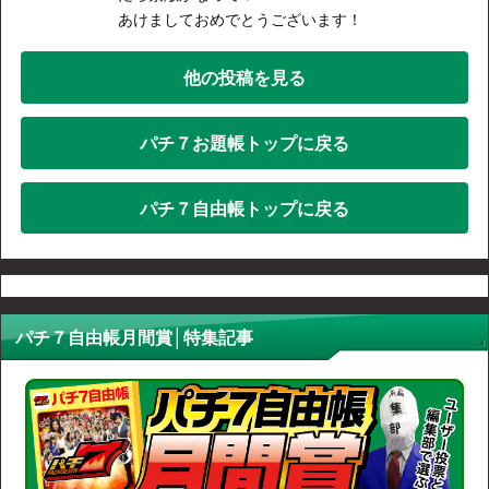
あけましておめでとうございます！
他の投稿を見る
パチ７お題帳トップに戻る
パチ７自由帳トップに戻る
パチ７自由帳月間賞│特集記事