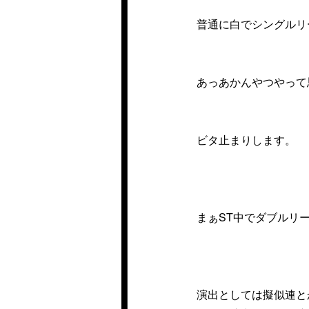
普通に白でシングルリ
あっあかんやつやって
ビタ止まりします。
まぁST中でダブルリ
演出としては擬似連と