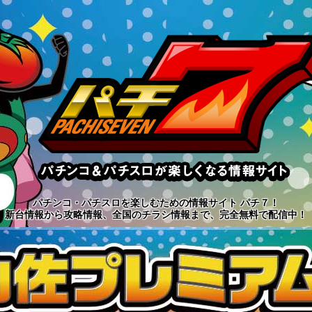
パチンコ・パチスロを楽しむための情報サイト パチ７！
新台情報から攻略情報、全国のチラシ情報まで、完全無料で配信中！