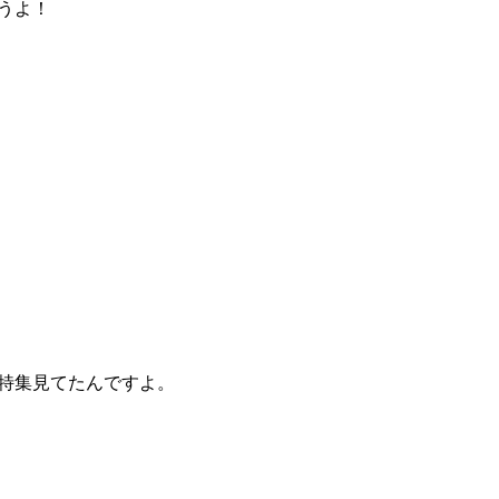
うよ！
特集見てたんですよ。