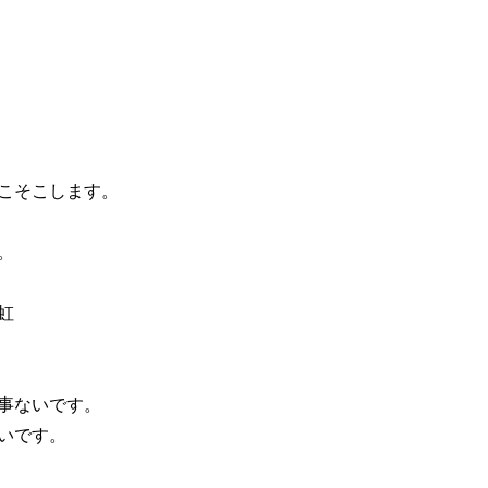
こそこします。
。
虹
事ないです。
いです。