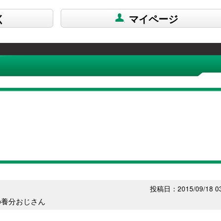
く
マイページ
投稿日：2015/09/18 03
の養分おじさん