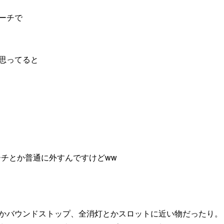
ーチで
思ってると
ーチとか普通に外すんですけどww
かバウンドストップ、全消灯とかスロットに近い物だったり。