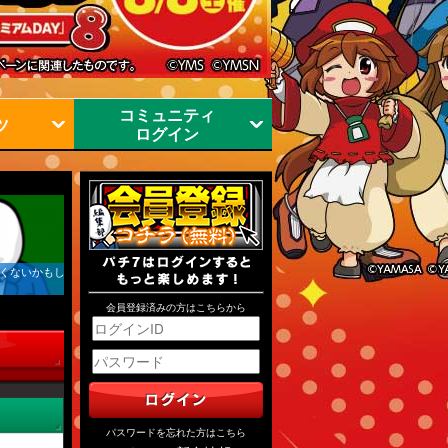
コミュニティ
ツ
ログイン
くないかもし
会員登録済みの方はこちらから
パスワードを忘れた方はこちら