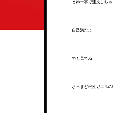
とゆー事で連投しちゃ
自己満だよ！
でも見てね！
さっきど根性ガエルの