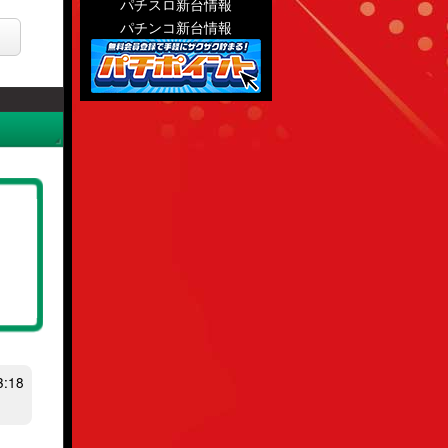
パチスロ新台情報
パチンコ新台情報
:18