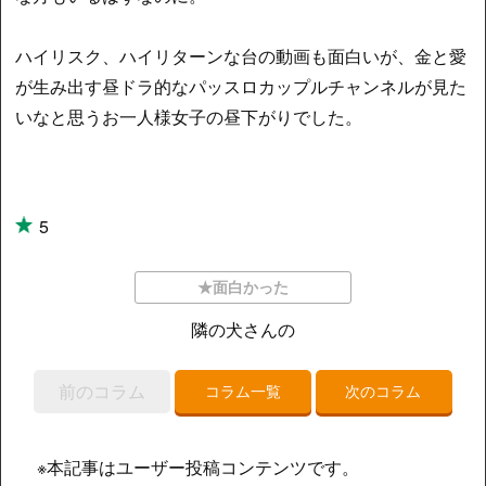
ハイリスク、ハイリターンな台の動画も面白いが、金と愛
が生み出す昼ドラ的なパッスロカップルチャンネルが見た
いなと思うお一人様女子の昼下がりでした。
5
★面白かった
隣の犬さんの
前のコラム
コラム一覧
次のコラム
※本記事はユーザー投稿コンテンツです。