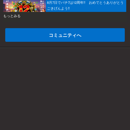
8月7日でパチ7は12周年!! おめでとうありがとう
ごきげんよう!!
もっとみる
コミュニティへ