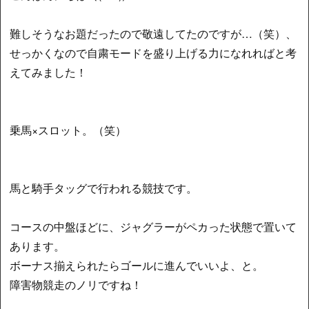
難しそうなお題だったので敬遠してたのですが…（笑）、
せっかくなので自粛モードを盛り上げる力になれればと考
えてみました！
乗馬×スロット。（笑）
馬と騎手タッグで行われる競技です。
コースの中盤ほどに、ジャグラーがペカった状態で置いて
あります。
ボーナス揃えられたらゴールに進んでいいよ、と。
障害物競走のノリですね！