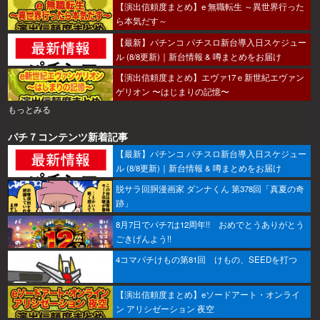
【演出信頼度まとめ】e 無職転生 ～異世界行った
ら本気だす～
【最新】パチンコ パチスロ新台導入日スケジュー
ル (8/8更新)｜新台情報 & 噂まとめをお届け
【演出信頼度まとめ】エヴァ17ｅ新世紀エヴァン
ゲリオン 〜はじまりの記憶〜
もっとみる
パチ７コンテンツ新着記事
【最新】パチンコ パチスロ新台導入日スケジュー
ル (8/8更新)｜新台情報 & 噂まとめをお届け
脱サラ回胴漫画家 ダンナくん 第378回「真夏の奇
跡」
8月7日でパチ7は12周年!! おめでとうありがとう
ごきげんよう!!
4コマパチけもの第81回 けもの、SEEDを打つ
【演出信頼度まとめ】eソードアート・オンライ
ン アリシゼーション 夜空