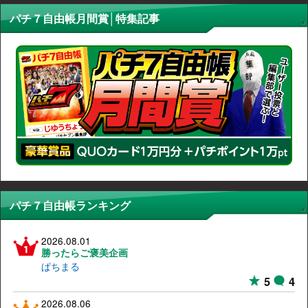
パチ７自由帳月間賞│特集記事
パチ７自由帳ランキング
2026.08.01
勝ったらご褒美企画
ぱちまる
5
4
2026.08.06