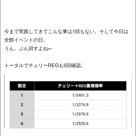
今まで実践してきてこんな事は1回もない。そして今日は
全館イベントの日。
うん。ぶん回すよね←
トータルでチェリーREGも5回確認。