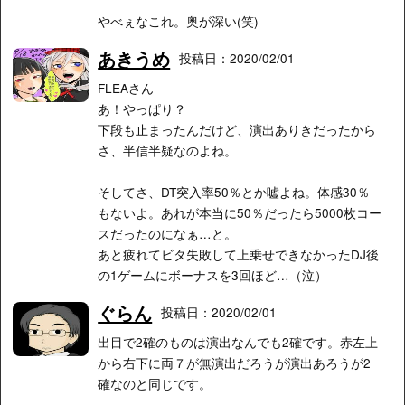
やべぇなこれ。奥が深い(笑)
あきうめ
投稿日：2020/02/01
FLEAさん
あ！やっぱり？
下段も止まったんだけど、演出ありきだったから
さ、半信半疑なのよね。
そしてさ、DT突入率50％とか嘘よね。体感30％
もないよ。あれが本当に50％だったら5000枚コー
スだったのになぁ…と。
あと疲れてビタ失敗して上乗せできなかったDJ後
の1ゲームにボーナスを3回ほど…（泣）
ぐらん
投稿日：2020/02/01
出目で2確のものは演出なんでも2確です。赤左上
から右下に両７が無演出だろうが演出あろうが2
確なのと同じです。