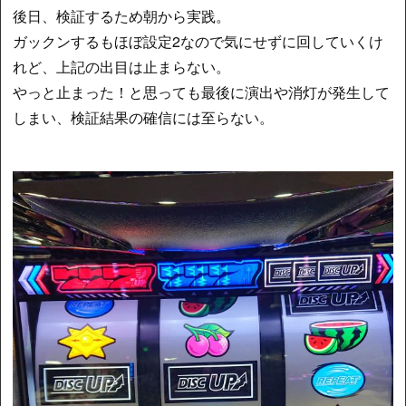
後日、検証するため朝から実践。
ガックンするもほぼ設定2なので気にせずに回していくけ
れど、上記の出目は止まらない。
やっと止まった！と思っても最後に演出や消灯が発生して
しまい、検証結果の確信には至らない。