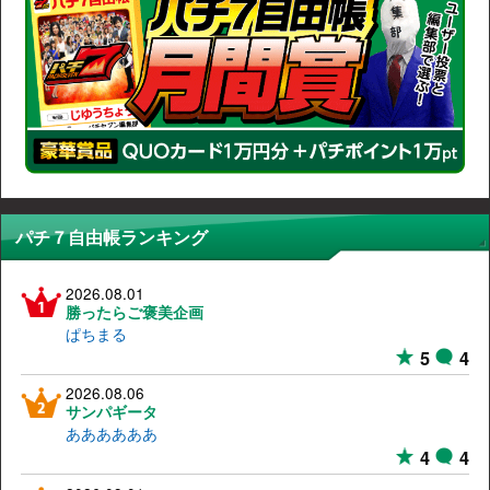
パチ７自由帳ランキング
2026.08.01
勝ったらご褒美企画
ぱちまる
5
4
2026.08.06
サンパギータ
ああああああ
4
4