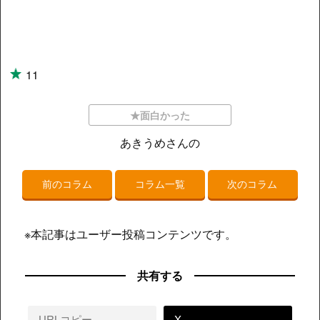
11
★面白かった
あきうめさんの
前のコラム
コラム一覧
次のコラム
※本記事はユーザー投稿コンテンツです。
共有する
URLコピー
X