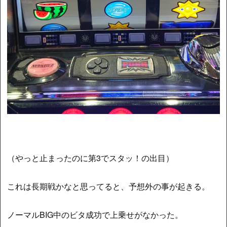
（やっと止まったのに第3でスタッ！の出目）
これは長期戦かなと思ってると、予想外の事が起きる。
ノーマルBIG中のビタ成功で上乗せがなかった。