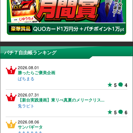
パチ７自由帳ランキング
2026.08.01
勝ったらご褒美企画
ぱちまる
5
4
2026.07.31
【新台実践漫画】東リべ真夏のメリークリス...
兎ラビト
5
6
2026.08.06
サンパギータ
ああああああ