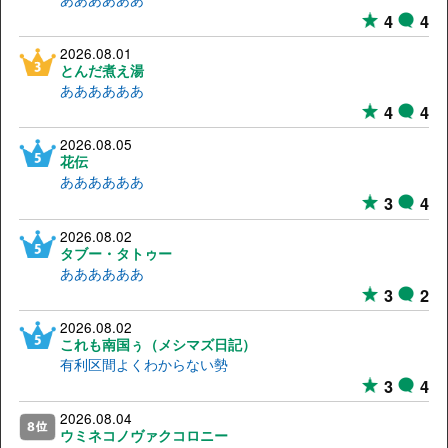
4
4
2026.08.01
とんだ煮え湯
ああああああ
4
4
2026.08.05
花伝
ああああああ
3
4
2026.08.02
タブー・タトゥー
ああああああ
3
2
2026.08.02
これも南国ぅ（メシマズ日記）
有利区間よくわからない勢
3
4
2026.08.04
ウミネコノヴァクコロニー