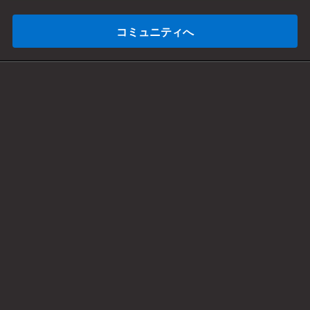
コミュニティへ