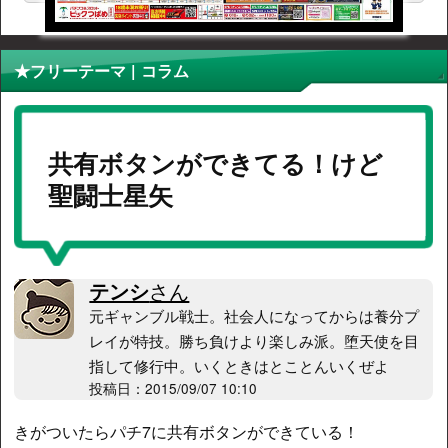
★フリーテーマ | コラム
共有ボタンができてる！けど
聖闘士星矢
テンシ
さん
元ギャンブル戦士。社会人になってからは養分プ
レイが特技。勝ち負けより楽しみ派。堕天使を目
指して修行中。いくときはとことんいくぜよ
投稿日：2015/09/07 10:10
きがついたらパチ7に共有ボタンができている！