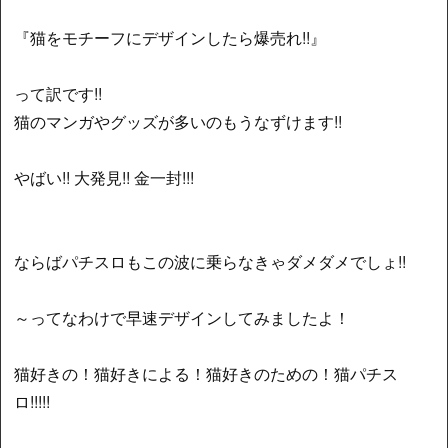
『猫をモチーフにデザインしたら爆売れ!!』
って訳です!!
猫のマンガやグッズが多いのもうなずけます!!
やばい!! 大発見!! 金一封!!!
ならばパチスロもこの波に乗らなきゃダメダメでしょ!!
～ってなわけで早速デザインしてみましたよ！
猫好きの！猫好きによる！猫好きのための！猫パチス
ロ!!!!!