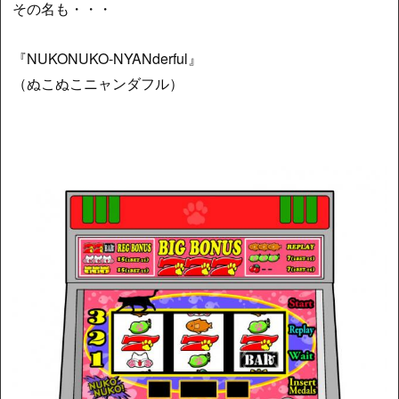
その名も・・・
『NUKONUKO-NYANderful』
（ぬこぬこニャンダフル）