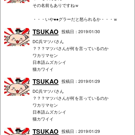
その名前もありですねｗ
・・・いや●●グラーだと怒られるか・・・ｗ
TSUKAO
投稿日：2019/01/30
DC兵マツバさん
？？？マツバさんが何を言っているのか
ワカリマセン
日本語ムズカシイ
猫カワイイ
TSUKAO
投稿日：2019/01/29
DC兵マツバさん
？？？マツバさんが何を言っているのか
ワカリマセン
日本語ムズカシイ
猫カワイイ
TSUKAO
投稿日：2019/01/29