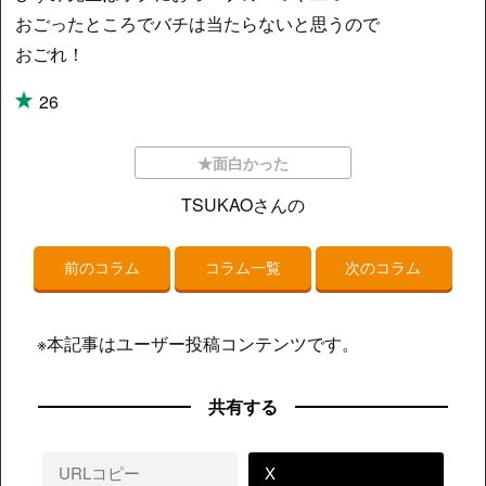
おごったところでバチは当たらないと思うので
おごれ！
26
★面白かった
TSUKAOさんの
前のコラム
コラム一覧
次のコラム
※本記事はユーザー投稿コンテンツです。
共有する
URLコピー
X