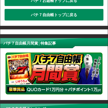
パチ７お題帳トップに戻る
パチ７自由帳トップに戻る
パチ７自由帳月間賞│特集記事