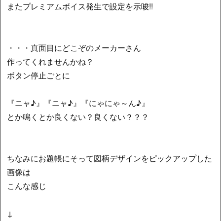
またプレミアムボイス発生で設定を示唆!!
・・・真面目にどこぞのメーカーさん
作ってくれませんかね？
ボタン停止ごとに
『ニャ♪』『ニャ♪』『にゃにゃ～ん♪』
とか鳴くとか良くない？良くない？？？
ちなみにお題帳にそって図柄デザインをピックアップした
画像は
こんな感じ
↓