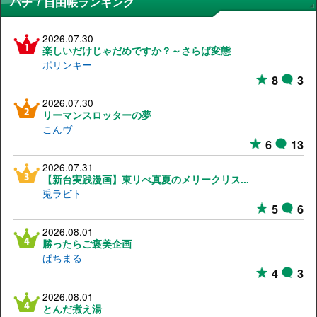
パチ７自由帳ランキング
2026.07.30
楽しいだけじゃだめですか？～さらば変態
ポリンキー
8
3
2026.07.30
リーマンスロッターの夢
こんヴ
6
13
2026.07.31
【新台実践漫画】東リべ真夏のメリークリス...
兎ラビト
5
6
2026.08.01
勝ったらご褒美企画
ぱちまる
4
3
2026.08.01
とんだ煮え湯