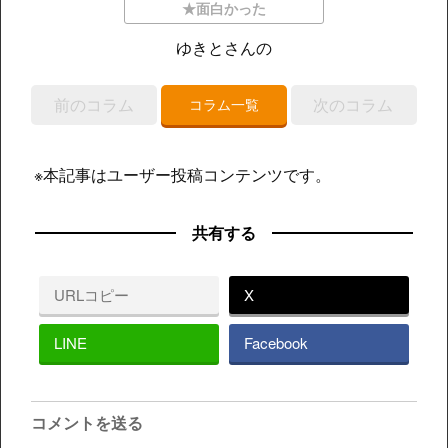
★面白かった
ゆきとさんの
前のコラム
次のコラム
コラム一覧
※本記事はユーザー投稿コンテンツです。
共有する
URLコピー
X
LINE
Facebook
コメントを送る