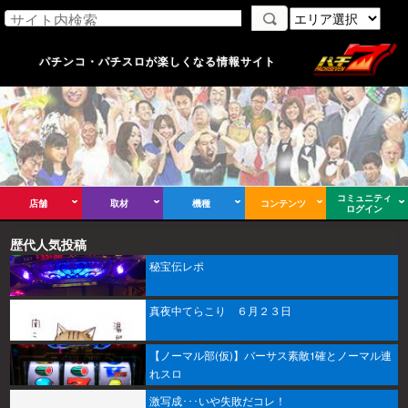
パチンコ・パチスロが楽しくなる情報サイト
コミュニティ
店舗
取材
機種
コンテンツ
ログイン
歴代人気投稿
秘宝伝レポ
真夜中てらこり ６月２３日
【ノーマル部(仮)】バーサス素敵1確とノーマル連
れスロ
激写成･･･いや失敗だコレ！