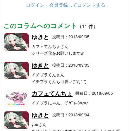
ログイン・会員登録してコメントする
このコラムへのコメント
（11 件）
ゆきと
投稿日：2018/09/05
カフェてんちょさん
シリーズ化をお願いしますw
ゆきと
投稿日：2018/09/05
イチプラくんさん
イチプラくんも可愛い(*´Д｀*)
カフェてんちょ
投稿日：2018/09/05
イチプラにゃん、(;ﾟ∀ﾟ)=3ﾊｧﾊｧ
ゆきと
投稿日：2018/09/04
youさん
ありがとうございます(*'ω'*)イチプラくんにも新