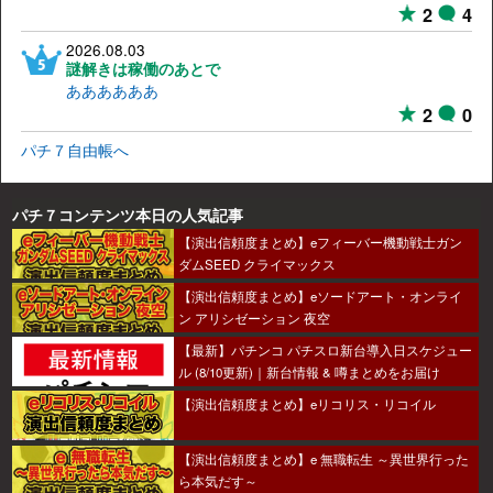
2
4
2026.08.03
謎解きは稼働のあとで
ああああああ
2
0
パチ７自由帳へ
パチ７コンテンツ本日の人気記事
【演出信頼度まとめ】eフィーバー機動戦士ガン
ダムSEED クライマックス
【演出信頼度まとめ】eソードアート・オンライ
ン アリシゼーション 夜空
【最新】パチンコ パチスロ新台導入日スケジュー
ル (8/10更新)｜新台情報 & 噂まとめをお届け
【演出信頼度まとめ】eリコリス・リコイル
【演出信頼度まとめ】e 無職転生 ～異世界行った
ら本気だす～