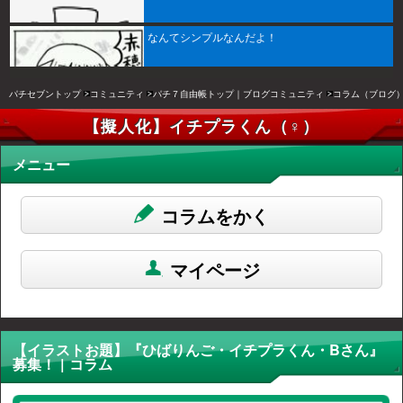
なんてシンプルなんだよ！
パチセブントップ
コミュニティ
パチ７自由帳トップ｜ブログコミュニティ
コラム（ブログ
【擬人化】イチプラくん（♀）
メニュー
コラムをかく
マイページ
【イラストお題】『ひばりんご・イチプラくん・Bさん』
募集！ | コラム