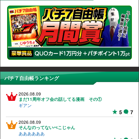
パチ７自由帳ランキング
2026.08.09
まだ11周年オフ会の話してる漫画 その①
ギアン
5
7
2026.08.09
そんなのってないぺこじゃん
ああああああ