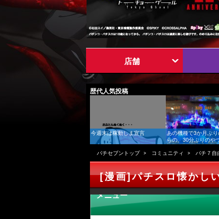
店舗
歴代人気投稿
今週末は稼動しま宣言
あの機種で3か月ぶり
らの、30分ぶりのや
ズ稼働日記】
パチセブントップ
コミュニティ
パチ７自
[漫画]パチスロ懐かし
メニュー