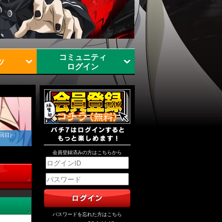
コミュニティ
ツ
ログイン
回目)
会員登録済みの方はこちらから
パスワードを忘れた方はこちら