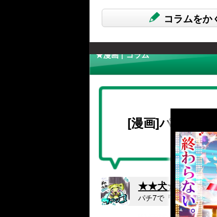
コラムをか
★漫画 | コラム
[漫画]パチス
★★犬★★
さん
パチ7で『犬スロ』を連