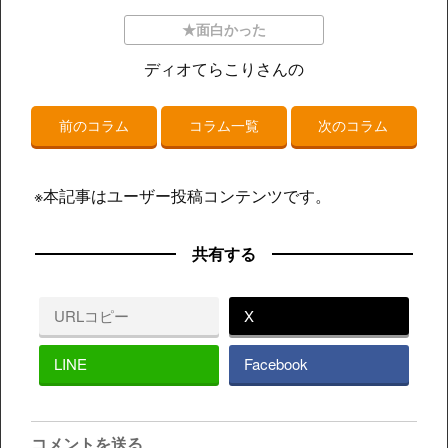
★面白かった
ディオてらこりさんの
前のコラム
コラム一覧
次のコラム
※本記事はユーザー投稿コンテンツです。
共有する
URLコピー
X
LINE
Facebook
コメントを送る