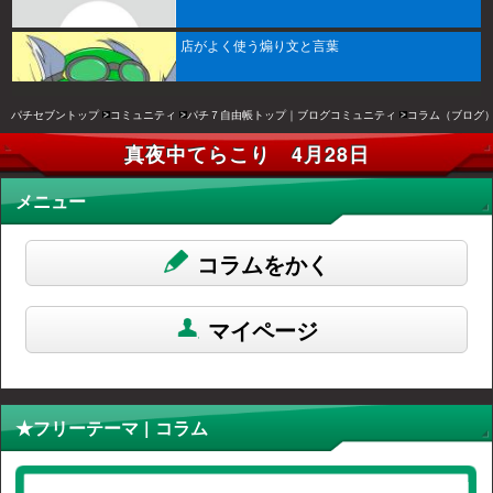
店がよく使う煽り文と言葉
パチセブントップ
コミュニティ
パチ７自由帳トップ｜ブログコミュニティ
コラム（ブログ
真夜中てらこり 4月28日
メニュー
コラムをかく
マイページ
★フリーテーマ | コラム