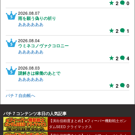
2
0
2026.08.07
雨を願う偽りの祈り
ああああああ
2
1
2026.08.04
ウミネコノヴァクコロニー
ああああああ
2
4
2026.08.03
謎解きは稼働のあとで
ああああああ
2
0
パチ７自由帳へ
パチ７コンテンツ本日の人気記事
【演出信頼度まとめ】eフィーバー機動戦士ガン
ダムSEED クライマックス