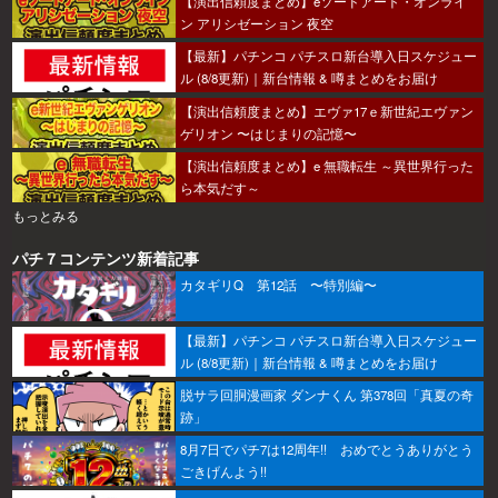
【演出信頼度まとめ】eソードアート・オンライ
ン アリシゼーション 夜空
【最新】パチンコ パチスロ新台導入日スケジュー
ル (8/8更新)｜新台情報 & 噂まとめをお届け
【演出信頼度まとめ】エヴァ17ｅ新世紀エヴァン
ゲリオン 〜はじまりの記憶〜
【演出信頼度まとめ】e 無職転生 ～異世界行った
ら本気だす～
もっとみる
パチ７コンテンツ新着記事
カタギリQ 第12話 〜特別編〜
【最新】パチンコ パチスロ新台導入日スケジュー
ル (8/8更新)｜新台情報 & 噂まとめをお届け
脱サラ回胴漫画家 ダンナくん 第378回「真夏の奇
跡」
8月7日でパチ7は12周年!! おめでとうありがとう
ごきげんよう!!