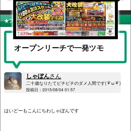
★フリーテーマ | コラム
オープンリーチで一発ツモ
しゃぼん
さん
二十歳なりたてピチピチのダメ人間です( ͡◉ ω ͡◉ )
投稿日：2015/08/04 01:57
はいどーもこんにちわしゃぼんです