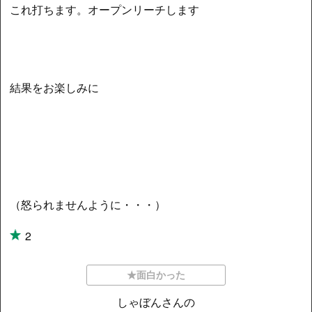
これ打ちます。オープンリーチします
結果をお楽しみに
（怒られませんように・・・）
2
★面白かった
しゃぼんさんの