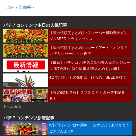
パチ７自由帳へ
パチ７コンテンツ本日の人気記事
【演出信頼度まとめ】eフィーバー機動戦士ガン
ダムSEED クライマックス
【演出信頼度まとめ】eソードアート・オンライ
ン アリシゼーション 夜空
【最新】パチンコ パチスロ新台導入日スケジュー
ル (8/7更新)｜新台情報 & 噂まとめをお届け
4コマパチけもの第81回 けもの、SEEDを打つ
【設定6挙動考察】スマスロ やじきた道中記参
る！
もっとみる
パチ７コンテンツ新着記事
8月7日でパチ7は12周年!! おめでとうありがとう
ごきげんよう!!