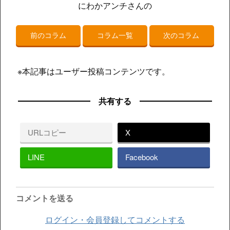
にわかアンチさんの
前のコラム
コラム一覧
次のコラム
※本記事はユーザー投稿コンテンツです。
共有する
URLコピー
X
LINE
Facebook
コメントを送る
ログイン・会員登録してコメントする