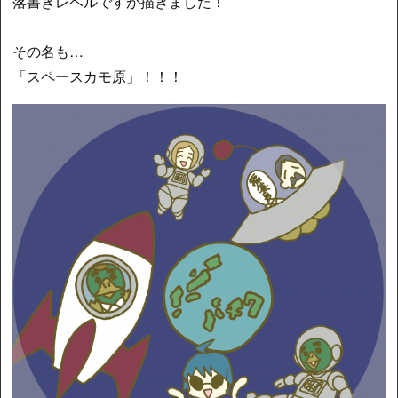
落書きレベルですが描きました！
その名も…
「スペースカモ原」！！！