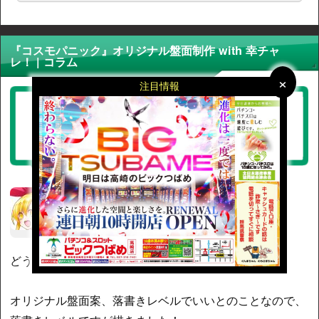
『コスモパニック』オリジナル盤面制作 with 幸チャ
レ！ | コラム
×
×
注目情報
オリジナル盤面案！
にわかアンチ
さん
パチにわかです 絵を描くのが好きな人です
投稿日：2017/09/24 12:58
どうもにわかアンチです。
オリジナル盤面案、落書きレベルでいいとのことなので、