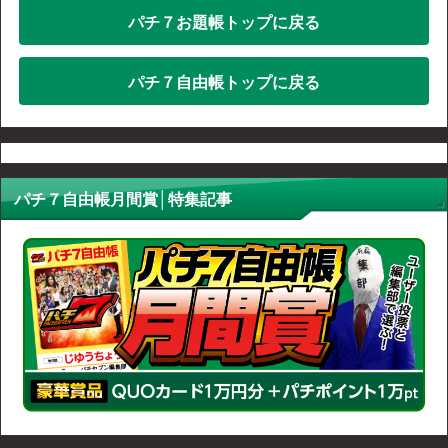
パチ７お題帳トップに戻る
パチ７自由帳トップに戻る
パチ７自由帳月間賞│特集記事