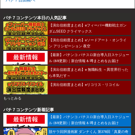
パチ７コンテンツ本日の人気記事
【演出信頼度まとめ】eフィーバー機動戦士ガン
ダムSEED クライマックス
【演出信頼度まとめ】eソードアート・オンライ
ン アリシゼーション 夜空
【最新】パチンコ パチスロ新台導入日スケジュー
ル (8/8更新)｜新台情報 & 噂まとめをお届け
【演出信頼度まとめ】e 無職転生 ～異世界行った
ら本気だす～
【演出信頼度まとめ】eリコリス・リコイル
もっとみる
パチ７コンテンツ新着記事
【最新】パチンコ パチスロ新台導入日スケジュー
ル (8/8更新)｜新台情報 & 噂まとめをお届け
脱サラ回胴漫画家 ダンナくん 第378回「真夏の奇