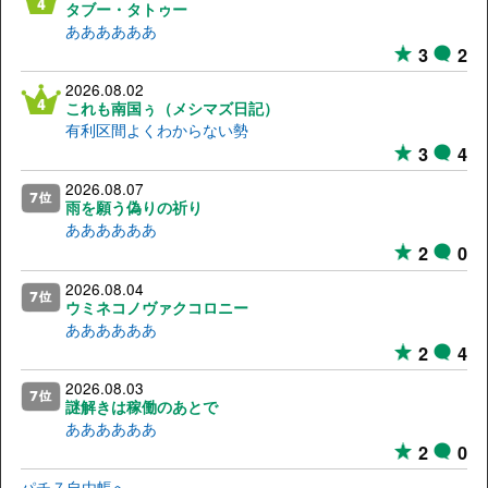
タブー・タトゥー
ああああああ
3
2
2026.08.02
これも南国ぅ（メシマズ日記）
有利区間よくわからない勢
3
4
2026.08.07
雨を願う偽りの祈り
ああああああ
2
0
2026.08.04
ウミネコノヴァクコロニー
ああああああ
2
4
2026.08.03
謎解きは稼働のあとで
ああああああ
2
0
パチ７自由帳へ