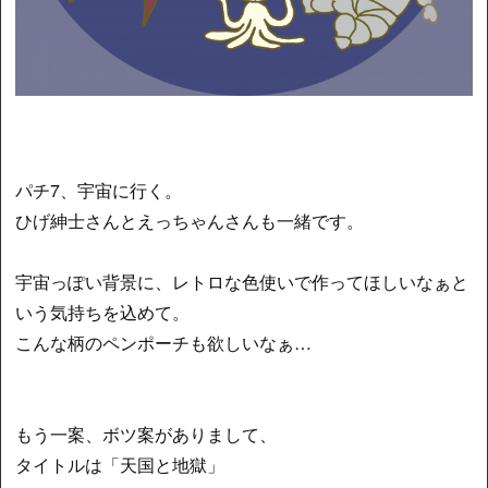
パチ7、宇宙に行く。
ひげ紳士さんとえっちゃんさんも一緒です。
宇宙っぽい背景に、レトロな色使いで作ってほしいなぁと
いう気持ちを込めて。
こんな柄のペンポーチも欲しいなぁ…
もう一案、ボツ案がありまして、
タイトルは「天国と地獄」