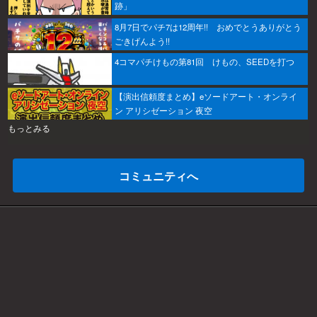
跡」
8月7日でパチ7は12周年!! おめでとうありがとう
ごきげんよう!!
4コマパチけもの第81回 けもの、SEEDを打つ
【演出信頼度まとめ】eソードアート・オンライ
ン アリシゼーション 夜空
もっとみる
コミュニティへ