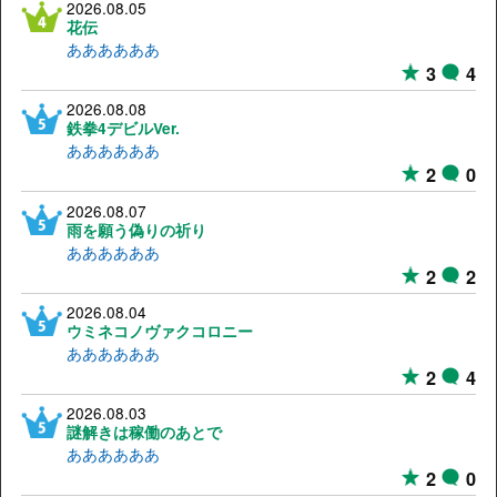
2026.08.05
花伝
ああああああ
3
4
2026.08.08
鉄拳4デビルVer.
ああああああ
2
0
2026.08.07
雨を願う偽りの祈り
ああああああ
2
2
2026.08.04
ウミネコノヴァクコロニー
ああああああ
2
4
2026.08.03
謎解きは稼働のあとで
ああああああ
2
0