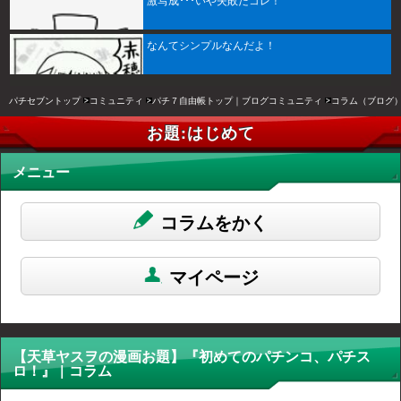
激写成･･･いや失敗だコレ！
なんてシンプルなんだよ！
パチセブントップ
コミュニティ
パチ７自由帳トップ｜ブログコミュニティ
コラム（ブログ
お題:はじめて
メニュー
コラムをかく
マイページ
【天草ヤスヲの漫画お題】『初めてのパチンコ、パチス
ロ！』 | コラム