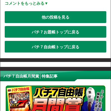
コメントをもっとみる▼
他の投稿を見る
パチ７お題帳トップに戻る
パチ７自由帳トップに戻る
パチ７自由帳月間賞│特集記事