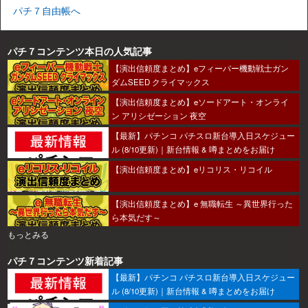
パチ７自由帳へ
パチ７コンテンツ本日の人気記事
【演出信頼度まとめ】eフィーバー機動戦士ガン
ダムSEED クライマックス
【演出信頼度まとめ】eソードアート・オンライ
ン アリシゼーション 夜空
【最新】パチンコ パチスロ新台導入日スケジュー
ル (8/10更新)｜新台情報 & 噂まとめをお届け
【演出信頼度まとめ】eリコリス・リコイル
【演出信頼度まとめ】e 無職転生 ～異世界行った
ら本気だす～
もっとみる
パチ７コンテンツ新着記事
【最新】パチンコ パチスロ新台導入日スケジュー
ル (8/10更新)｜新台情報 & 噂まとめをお届け