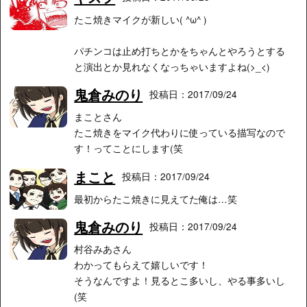
たこ焼きマイクが新しい( ^ω^ )
パチンコは止め打ちとかをちゃんとやろうとする
と演出とか見れなくなっちゃいますよね(>_<)
鬼倉みのり
投稿日：2017/09/24
まことさん
たこ焼きをマイク代わりに使っている描写なので
す！ってことにします(笑
まこと
投稿日：2017/09/24
最初からたこ焼きに見えてた俺は…笑
鬼倉みのり
投稿日：2017/09/24
村谷みあさん
わかってもらえて嬉しいです！
そうなんですよ！見るとこ多いし、やる事多いし
(笑