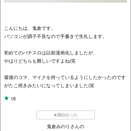
こんにちは、鬼倉です。
パソコンが調子不良なので手書きで失礼します。
初めてのパチスロは以前漫画化しましたが、
やはりどちらも難しいですよね(笑
最後のコマ、マイクを持っているようにしたかったのです
がたこ焼きみたいになってしまいました(笑
16
★面白かった
鬼倉みのりさんの