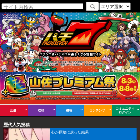
パチンコ・パチスロを楽しむための情報サイト パチ７！
新台情報から攻略情報、全国のチラシ情報まで、完全無料で配信中！
コミュニティ
店舗
取材
機種
コンテンツ
ログイン
歴代人気投稿
心が原始に戻った結果