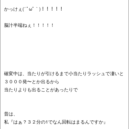
かっけぇ(´ ﾟωﾟ｀)！！！！！
脳汁半端ねぇ！！！！！
確変中は、当たりが引けるまで小当たりラッシュで凄いと
３０００発〜とか出るから
当たりよりも出ることがあったりで
昔は、
私『はぁ？３２分の1でなん回転はまるんですか』