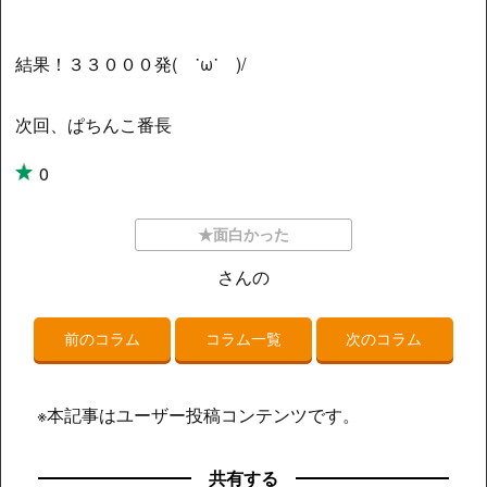
結果！３３０００発( ˙ω˙ )/
次回、ぱちんこ番長
0
★面白かった
さんの
前のコラム
コラム一覧
次のコラム
※本記事はユーザー投稿コンテンツです。
共有する