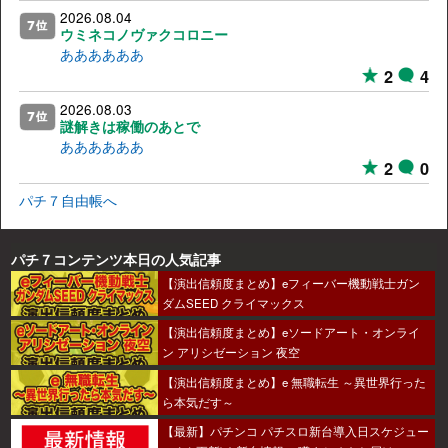
2026.08.04
ウミネコノヴァクコロニー
ああああああ
2
4
2026.08.03
謎解きは稼働のあとで
ああああああ
2
0
パチ７自由帳へ
パチ７コンテンツ本日の人気記事
【演出信頼度まとめ】eフィーバー機動戦士ガン
ダムSEED クライマックス
【演出信頼度まとめ】eソードアート・オンライ
ン アリシゼーション 夜空
【演出信頼度まとめ】e 無職転生 ～異世界行った
ら本気だす～
【最新】パチンコ パチスロ新台導入日スケジュー