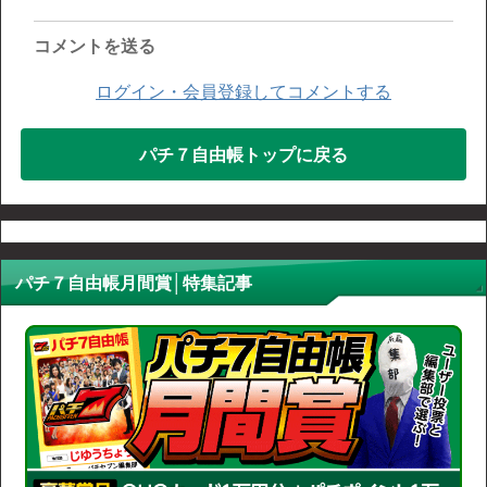
コメントを送る
ログイン・会員登録してコメントする
パチ７自由帳トップに戻る
パチ７自由帳月間賞│特集記事