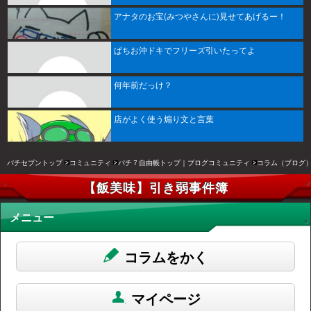
アナタのお宝(みつやさんに)見せてあげるー！
ぱちお沖ドキでフリーズ引いたってよ
何年前だっけ？
店がよく使う煽り文と言葉
パチセブントップ
コミュニティ
パチ７自由帳トップ｜ブログコミュニティ
コラム（ブログ
【飯美味】引き弱事件簿
メニュー
コラムをかく
マイページ