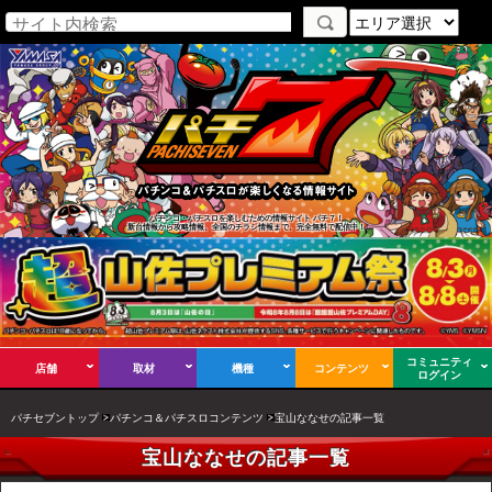
パチンコ・パチスロを楽しむための情報サイト パチ７！
新台情報から攻略情報、全国のチラシ情報まで、完全無料で配信中！
コミュニティ
店舗
取材
機種
コンテンツ
ログイン
パチセブントップ
パチンコ＆パチスロコンテンツ
宝山ななせの記事一覧
宝山ななせの記事一覧