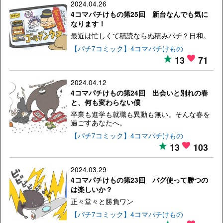
2024.04.26
4コマパチけもの第25回 新台なんでも気に
なります！
最近は忙しくて積読ならぬ積みパチ？日和。
【パチ7コミック】4コマパチけもの
13
71
2024.04.12
4コマパチけもの第24回 出会いと別れの春
と、何も変わらない僕
卒業も進学も就職も異動も無い。そんな春を
過ごすあなたへ。
【パチ7コミック】4コマパチけもの
13
103
2024.03.29
4コマパチけもの第23回 バグ使って勝つの
は楽しいか？
正々堂々と勝負ワン
【パチ7コミック】4コマパチけもの