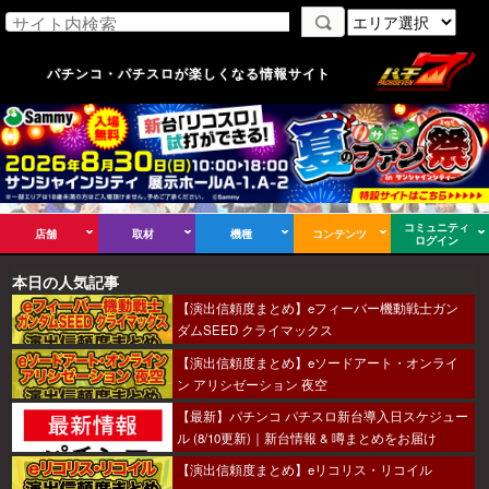
パチンコ・パチスロが楽しくなる情報サイト
コミュニティ
店舗
取材
機種
コンテンツ
ログイン
本日の人気記事
【演出信頼度まとめ】eフィーバー機動戦士ガン
ダムSEED クライマックス
【演出信頼度まとめ】eソードアート・オンライ
ン アリシゼーション 夜空
【最新】パチンコ パチスロ新台導入日スケジュー
ル (8/10更新)｜新台情報 & 噂まとめをお届け
【演出信頼度まとめ】eリコリス・リコイル