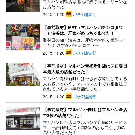
マルハン昭島店は地元に愛されるクリーンな
お店だった！
2015.11.20
パチ7編集部
【事前取材】MPT（マルハンパチンコタワ
ー）渋谷は、牙狼がめっちゃ出てた！
取材日のMPT渋谷は、牙狼がお祭り状態 で
した！ さすがパチンコタワー！
2015.11.20
パチ7編集部
【事前取材】マルハン青梅新町店はスロ専日
本最大級の店舗だった！
マルハン青梅新町店はわざわざ遠征してくる
人も多いという、マルハンの中でも相当注目
されているスロ専店舗だった ！
2015.11.20
パチ7編集部
【事前取材】マルハン日野店はマルハン全店
で2位の店舗だった！
マルハン日野店はマルハン全店舗のサービス
マナー評価制度で全国2位のおもてなし力の
高い店舗だった！