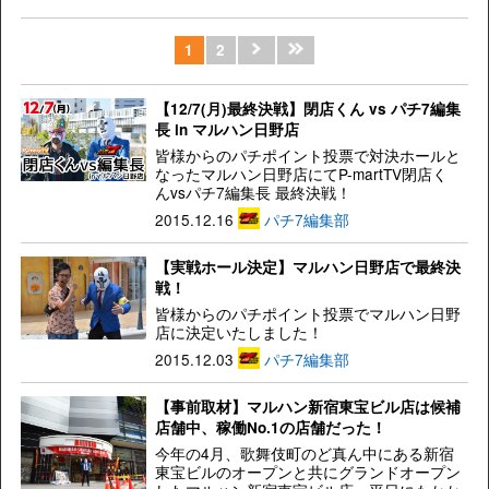
1
2
【12/7(月)最終決戦】閉店くん vs パチ7編集
長 in マルハン日野店
皆様からのパチポイント投票で対決ホールと
なったマルハン日野店にてP-martTV閉店く
んvsパチ7編集長 最終決戦！
2015.12.16
パチ7編集部
【実戦ホール決定】マルハン日野店で最終決
戦！
皆様からのパチポイント投票でマルハン日野
店に決定いたしました！
2015.12.03
パチ7編集部
【事前取材】マルハン新宿東宝ビル店は候補
店舗中、稼働No.1の店舗だった！
今年の4月、歌舞伎町のど真ん中にある新宿
東宝ビルのオープンと共にグランドオープン