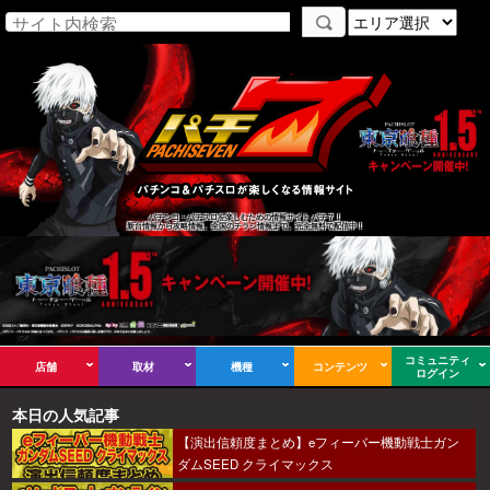
パチンコ・パチスロを楽しむための情報サイト パチ７！
新台情報から攻略情報、全国のチラシ情報まで、完全無料で配信中！
コミュニティ
店舗
取材
機種
コンテンツ
ログイン
本日の人気記事
【演出信頼度まとめ】eフィーバー機動戦士ガン
ダムSEED クライマックス