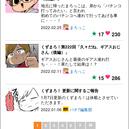
地元に帰ったまろっこは、弟から「パチンコ
打ってみたい」と言われ
初めてのパチンコへ連れて行ってあげる事
に・・・！
2022.02.25
まろっこ
17
230
くずまろ！第222回「久々だね、ギアスおじ
さん（後編）」
ギアスおじさんと最後のギアス連れ打
ち・・・！果たして結果は！？
2022.02.11
まろっこ
15
286
くずまろ！ 更新に関するご報告
1月7日更新のくずまろ！は休載とさせてい
ただきます。
2022.01.06
パチ7編集部
1
2
3
4
5